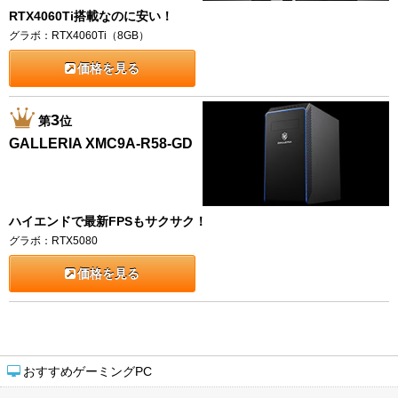
RTX4060Ti搭載なのに安い！
グラボ：RTX4060Ti（8GB）
価格を見る
3
第
位
GALLERIA XMC9A-R58-GD
ハイエンドで最新FPSもサクサク！
グラボ：RTX5080
価格を見る
おすすめゲーミングPC