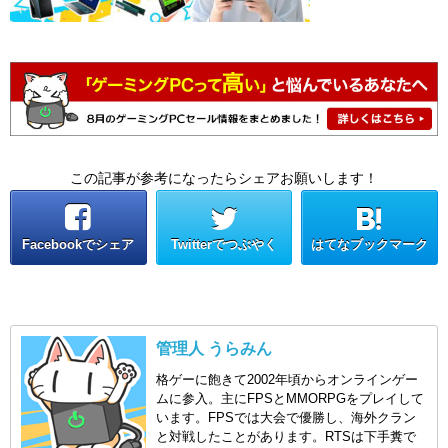
この記事が参考になったらシェアお願いします！
Facebookでシェア
Twitterでつぶやく
はてなブックマーク
管理人 うらみん
格ゲーに飽きて2002年頃からオンラインゲー
ムに参入。主にFPSとMMORPGをプレイして
います。FPSでは大会で優勝し、海外クラン
と対戦したことがあります。RTSは下手糞で