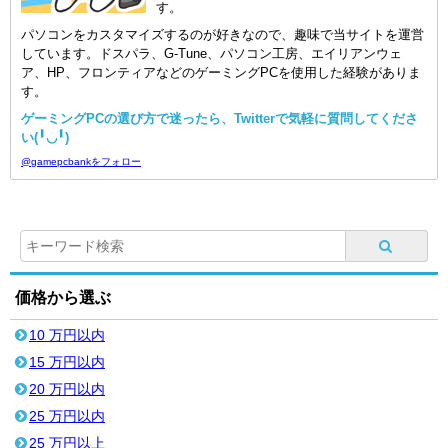
す。
パソコンをカスタマイズするのが好きなので、趣味で当サイトを運営
しています。ドスパラ、G-Tune、パソコン工房、エイリアンウェ
ア、HP、フロンティアなどのゲーミングPCを使用した経験がありま
す。
ゲーミングPCの選び方で迷ったら、Twitterで気軽に質問してくださ
い(╹◡╹)
@gamepcbankをフォロー
価格から選ぶ
10 万円以内
15 万円以内
20 万円以内
25 万円以内
25 万円以上