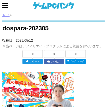
ホーム
>
dospara-202305
投稿日：
2023/05/12
※当ページはアフィリエイトプログラムによる収益を得ています。
0
0
0
ツイート
いいね！
ブックマーク