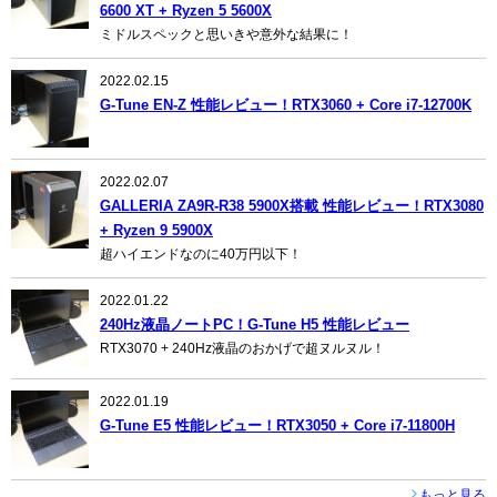
6600 XT + Ryzen 5 5600X
ミドルスペックと思いきや意外な結果に！
2022.02.15
G-Tune EN-Z 性能レビュー！RTX3060 + Core i7-12700K
2022.02.07
GALLERIA ZA9R-R38 5900X搭載 性能レビュー！RTX3080
+ Ryzen 9 5900X
超ハイエンドなのに40万円以下！
2022.01.22
240Hz液晶ノートPC！G-Tune H5 性能レビュー
RTX3070 + 240Hz液晶のおかげで超ヌルヌル！
2022.01.19
G-Tune E5 性能レビュー！RTX3050 + Core i7-11800H
もっと見る