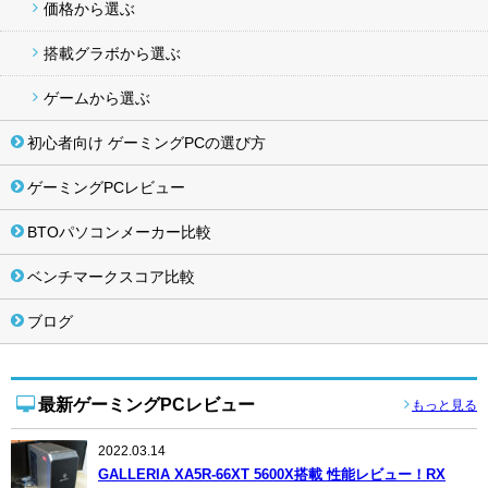
価格から選ぶ
搭載グラボから選ぶ
ゲームから選ぶ
初心者向け ゲーミングPCの選び方
ゲーミングPCレビュー
BTOパソコンメーカー比較
ベンチマークスコア比較
ブログ
最新ゲーミングPCレビュー
もっと見る
2022.03.14
GALLERIA XA5R-66XT 5600X搭載 性能レビュー！RX