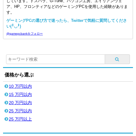
しています。ドスパラ、G-Tune、パソコン工房、エイリアンウェ
ア、HP、フロンティアなどのゲーミングPCを使用した経験がありま
す。
ゲーミングPCの選び方で迷ったら、Twitterで気軽に質問してくださ
い(╹◡╹)
@gamepcbankをフォロー
価格から選ぶ
10 万円以内
15 万円以内
20 万円以内
25 万円以内
25 万円以上