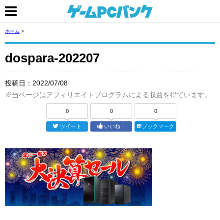
ホーム
>
dospara-202207
投稿日：
2022/07/08
※当ページはアフィリエイトプログラムによる収益を得ています。
0
0
0
ツイート
いいね！
ブックマーク