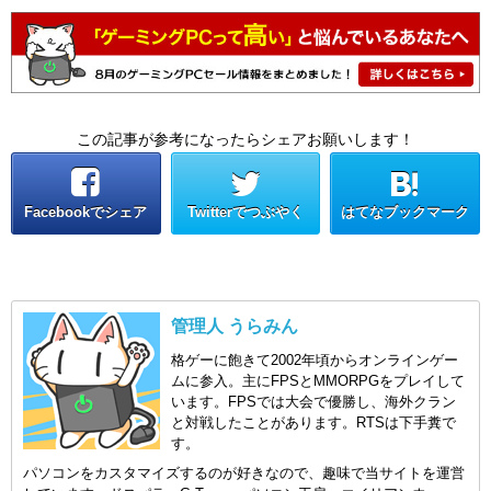
この記事が参考になったらシェアお願いします！
Facebookでシェア
Twitterでつぶやく
はてなブックマーク
管理人 うらみん
格ゲーに飽きて2002年頃からオンラインゲー
ムに参入。主にFPSとMMORPGをプレイして
います。FPSでは大会で優勝し、海外クラン
と対戦したことがあります。RTSは下手糞で
す。
パソコンをカスタマイズするのが好きなので、趣味で当サイトを運営