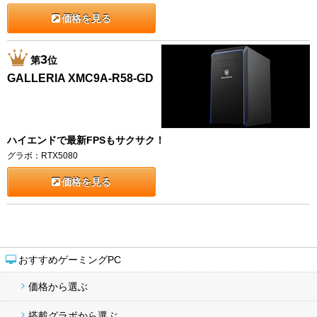
価格を見る
3
第
位
GALLERIA XMC9A-R58-GD
ハイエンドで最新FPSもサクサク！
グラボ：RTX5080
価格を見る
おすすめゲーミングPC
価格から選ぶ
搭載グラボから選ぶ