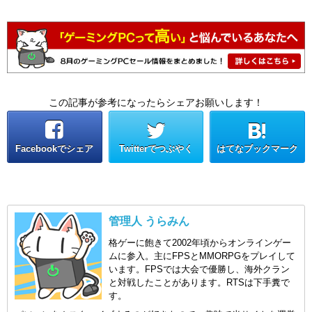
この記事が参考になったらシェアお願いします！
Facebookでシェア
Twitterでつぶやく
はてなブックマーク
管理人 うらみん
格ゲーに飽きて2002年頃からオンラインゲー
ムに参入。主にFPSとMMORPGをプレイして
います。FPSでは大会で優勝し、海外クラン
と対戦したことがあります。RTSは下手糞で
す。