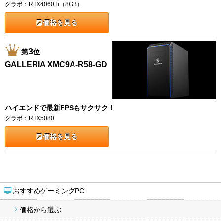
グラボ：RTX4060Ti（8GB）
価格を見る
3
第
位
GALLERIA XMC9A-R58-GD
ハイエンドで最新FPSもサクサク！
グラボ：RTX5080
価格を見る
おすすめゲーミングPC
価格から選ぶ