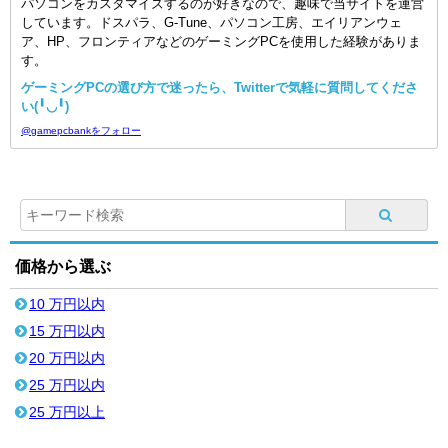
パソコンをカスタマイズするのが好きなので、趣味で当サイトを運営
しています。ドスパラ、G-Tune、パソコン工房、エイリアンウェ
ア、HP、フロンティアなどのゲーミングPCを使用した経験がありま
す。
ゲーミングPCの選び方で迷ったら、Twitterで気軽に質問してくださ
い(╹◡╹)
@gamepcbankをフォロー
価格から選ぶ
10 万円以内
15 万円以内
20 万円以内
25 万円以内
25 万円以上