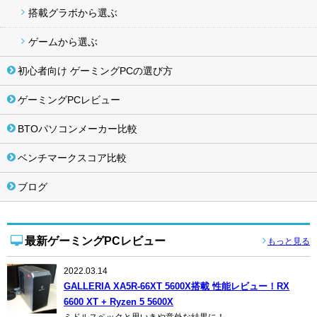
搭載グラボから選ぶ
ゲームから選ぶ
初心者向け ゲーミングPCの選び方
ゲーミングPCレビュー
BTOパソコンメーカー比較
ベンチマークスコア比較
ブログ
最新ゲーミングPCレビュー
もっと見る
2022.03.14
GALLERIA XA5R-66XT 5600X搭載 性能レビュー！RX
6600 XT + Ryzen 5 5600X
ミドルスペックと思いきや意外な結果に！