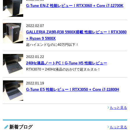
G-Tune EN-Z 性能レビュー！RTX3060 + Core i7-12700K
2022.02.07
GALLERIA ZA9R-R38 5900X搭載 性能レビュー！RTX3080
+ Ryzen 9 5900X
超ハイエンドなのに40万円以下！
2022.01.22
240Hz液晶ノートPC！G-Tune H5 性能レビュー
RTX3070 + 240Hz液晶のおかげで超ヌルヌル！
2022.01.19
G-Tune E5 性能レビュー！RTX3050 + Core i7-11800H
もっと見る
新着ブログ
もっと見る