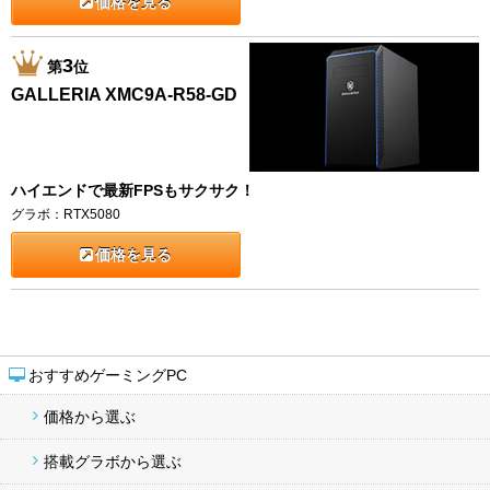
価格を見る
3
第
位
GALLERIA XMC9A-R58-GD
ハイエンドで最新FPSもサクサク！
グラボ：RTX5080
価格を見る
おすすめゲーミングPC
価格から選ぶ
搭載グラボから選ぶ