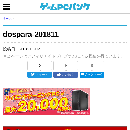
ホーム
>
dospara-201811
投稿日：
2018/11/02
※当ページはアフィリエイトプログラムによる収益を得ています。
0
0
0
ツイート
いいね！
ブックマーク