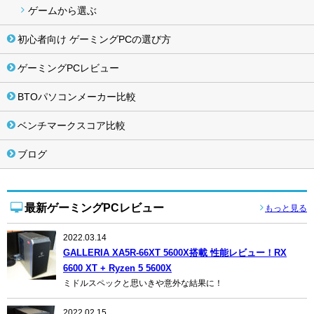
ゲームから選ぶ
初心者向け ゲーミングPCの選び方
ゲーミングPCレビュー
BTOパソコンメーカー比較
ベンチマークスコア比較
ブログ
最新ゲーミングPCレビュー
もっと見る
2022.03.14
GALLERIA XA5R-66XT 5600X搭載 性能レビュー！RX
6600 XT + Ryzen 5 5600X
ミドルスペックと思いきや意外な結果に！
2022.02.15