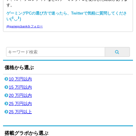
す。
ゲーミングPCの選び方で迷ったら、Twitterで気軽に質問してくださ
い(╹◡╹)
@gamepcbankをフォロー
価格から選ぶ
10 万円以内
15 万円以内
20 万円以内
25 万円以内
25 万円以上
搭載グラボから選ぶ