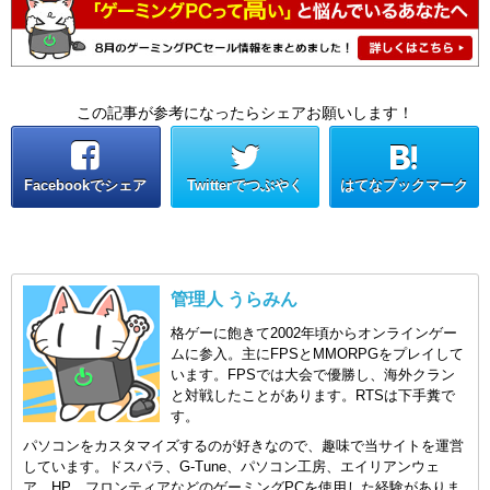
この記事が参考になったらシェアお願いします！
Facebookでシェア
Twitterでつぶやく
はてなブックマーク
管理人 うらみん
格ゲーに飽きて2002年頃からオンラインゲー
ムに参入。主にFPSとMMORPGをプレイして
います。FPSでは大会で優勝し、海外クラン
と対戦したことがあります。RTSは下手糞で
す。
パソコンをカスタマイズするのが好きなので、趣味で当サイトを運営
しています。ドスパラ、G-Tune、パソコン工房、エイリアンウェ
ア、HP、フロンティアなどのゲーミングPCを使用した経験がありま