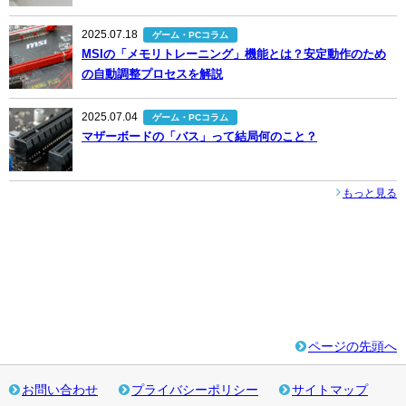
2025.07.18
ゲーム・PCコラム
MSIの「メモリトレーニング」機能とは？安定動作のため
の自動調整プロセスを解説
2025.07.04
ゲーム・PCコラム
マザーボードの「バス」って結局何のこと？
もっと見る
ページの先頭へ
お問い合わせ
プライバシーポリシー
サイトマップ