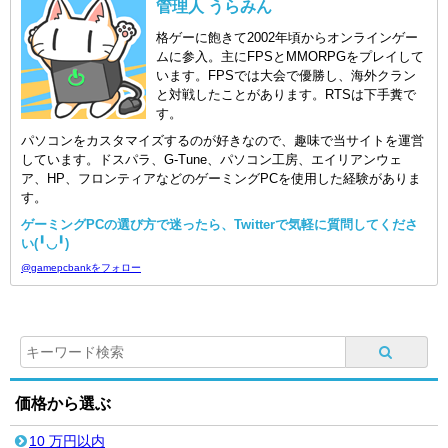
管理人 うらみん
格ゲーに飽きて2002年頃からオンラインゲー
ムに参入。主にFPSとMMORPGをプレイして
います。FPSでは大会で優勝し、海外クラン
と対戦したことがあります。RTSは下手糞で
す。
パソコンをカスタマイズするのが好きなので、趣味で当サイトを運営
しています。ドスパラ、G-Tune、パソコン工房、エイリアンウェ
ア、HP、フロンティアなどのゲーミングPCを使用した経験がありま
す。
ゲーミングPCの選び方で迷ったら、Twitterで気軽に質問してくださ
い(╹◡╹)
@gamepcbankをフォロー
価格から選ぶ
10 万円以内