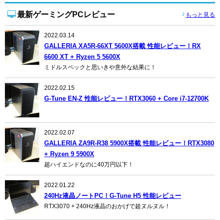
最新ゲーミングPCレビュー
もっと見る
2022.03.14
GALLERIA XA5R-66XT 5600X搭載 性能レビュー！RX
6600 XT + Ryzen 5 5600X
ミドルスペックと思いきや意外な結果に！
2022.02.15
G-Tune EN-Z 性能レビュー！RTX3060 + Core i7-12700K
2022.02.07
GALLERIA ZA9R-R38 5900X搭載 性能レビュー！RTX3080
+ Ryzen 9 5900X
超ハイエンドなのに40万円以下！
2022.01.22
240Hz液晶ノートPC！G-Tune H5 性能レビュー
RTX3070 + 240Hz液晶のおかげで超ヌルヌル！