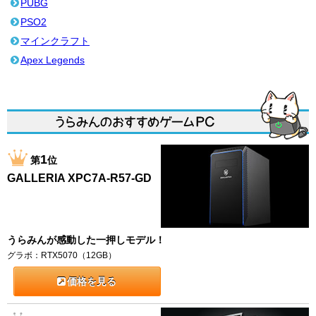
PUBG
PSO2
マインクラフト
Apex Legends
1
第
位
GALLERIA XPC7A-R57-GD
うらみんが感動した一押しモデル！
グラボ：RTX5070（12GB）
価格を見る