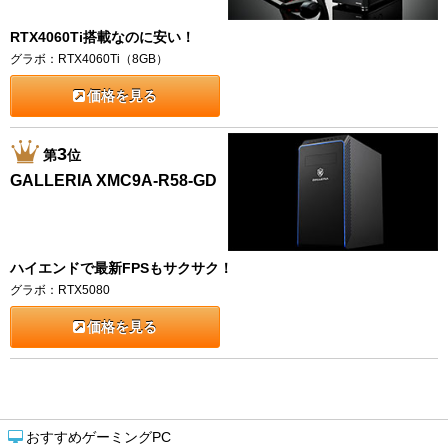
RTX4060Ti搭載なのに安い！
グラボ：RTX4060Ti（8GB）
価格を見る
3
第
位
GALLERIA XMC9A-R58-GD
ハイエンドで最新FPSもサクサク！
グラボ：RTX5080
価格を見る
おすすめゲーミングPC