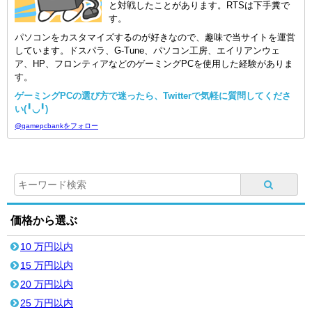
と対戦したことがあります。RTSは下手糞で
す。
パソコンをカスタマイズするのが好きなので、趣味で当サイトを運営
しています。ドスパラ、G-Tune、パソコン工房、エイリアンウェ
ア、HP、フロンティアなどのゲーミングPCを使用した経験がありま
す。
ゲーミングPCの選び方で迷ったら、Twitterで気軽に質問してくださ
い(╹◡╹)
@gamepcbankをフォロー
価格から選ぶ
10 万円以内
15 万円以内
20 万円以内
25 万円以内