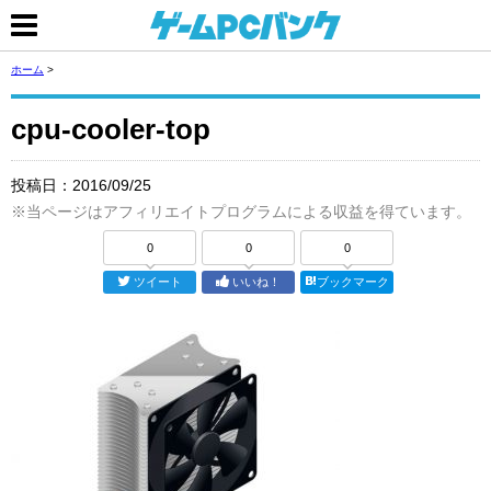
ホーム
>
cpu-cooler-top
投稿日：
2016/09/25
※当ページはアフィリエイトプログラムによる収益を得ています。
0
0
0
ツイート
いいね！
ブックマーク