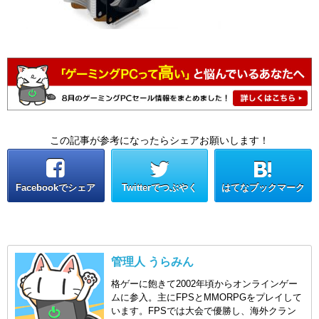
この記事が参考になったらシェアお願いします！
Facebookでシェア
Twitterでつぶやく
はてなブックマーク
管理人 うらみん
格ゲーに飽きて2002年頃からオンラインゲー
ムに参入。主にFPSとMMORPGをプレイして
います。FPSでは大会で優勝し、海外クラン