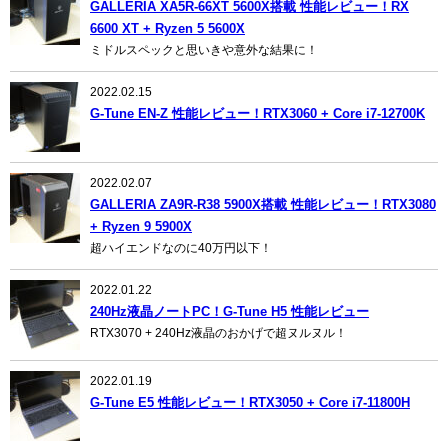
GALLERIA XA5R-66XT 5600X搭載 性能レビュー！RX
6600 XT + Ryzen 5 5600X
ミドルスペックと思いきや意外な結果に！
2022.02.15
G-Tune EN-Z 性能レビュー！RTX3060 + Core i7-12700K
2022.02.07
GALLERIA ZA9R-R38 5900X搭載 性能レビュー！RTX3080
+ Ryzen 9 5900X
超ハイエンドなのに40万円以下！
2022.01.22
240Hz液晶ノートPC！G-Tune H5 性能レビュー
RTX3070 + 240Hz液晶のおかげで超ヌルヌル！
2022.01.19
G-Tune E5 性能レビュー！RTX3050 + Core i7-11800H