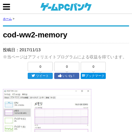
ホーム
>
cod-ww2-memory
投稿日：
2017/11/13
※当ページはアフィリエイトプログラムによる収益を得ています。
0
0
0
ツイート
いいね！
ブックマーク