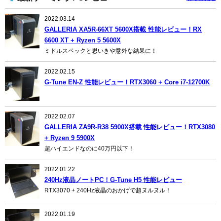
2022.03.14
GALLERIA XA5R-66XT 5600X搭載 性能レビュー！RX
6600 XT + Ryzen 5 5600X
ミドルスペックと思いきや意外な結果に！
2022.02.15
G-Tune EN-Z 性能レビュー！RTX3060 + Core i7-12700K
2022.02.07
GALLERIA ZA9R-R38 5900X搭載 性能レビュー！RTX3080
+ Ryzen 9 5900X
超ハイエンドなのに40万円以下！
2022.01.22
240Hz液晶ノートPC！G-Tune H5 性能レビュー
RTX3070 + 240Hz液晶のおかげで超ヌルヌル！
2022.01.19