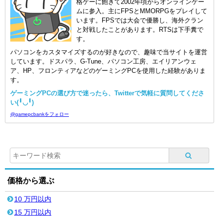
格ゲーに飽きて2002年頃からオンラインゲー
ムに参入。主にFPSとMMORPGをプレイして
います。FPSでは大会で優勝し、海外クラン
と対戦したことがあります。RTSは下手糞で
す。
パソコンをカスタマイズするのが好きなので、趣味で当サイトを運営
しています。ドスパラ、G-Tune、パソコン工房、エイリアンウェ
ア、HP、フロンティアなどのゲーミングPCを使用した経験がありま
す。
ゲーミングPCの選び方で迷ったら、Twitterで気軽に質問してくださ
い(╹◡╹)
@gamepcbankをフォロー
価格から選ぶ
10 万円以内
15 万円以内