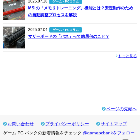
2025.07.18
ゲーム・PCコラム
MSIの「メモリトレーニング」機能とは？安定動作のため
の自動調整プロセスを解説
2025.07.04
ゲーム・PCコラム
マザーボードの「バス」って結局何のこと？
もっと見る
ページの先頭へ
お問い合わせ
プライバシーポリシー
サイトマップ
ゲーム PC バンクの新着情報をチェック
@gamepcbankをフォロー