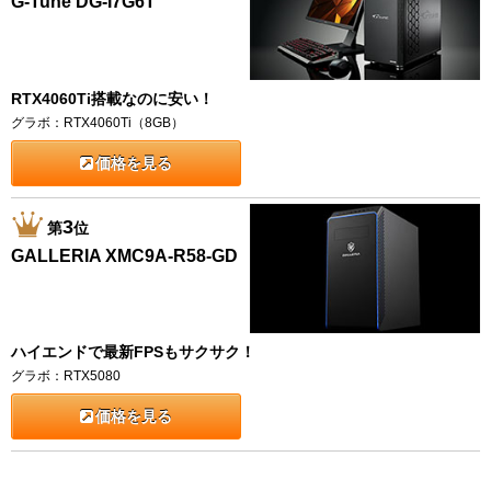
G-Tune DG-I7G6T
RTX4060Ti搭載なのに安い！
グラボ：RTX4060Ti（8GB）
価格を見る
3
第
位
GALLERIA XMC9A-R58-GD
ハイエンドで最新FPSもサクサク！
グラボ：RTX5080
価格を見る