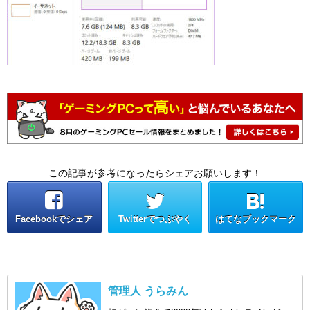
この記事が参考になったらシェアお願いします！
Facebookでシェア
Twitterでつぶやく
はてなブックマーク
管理人 うらみん