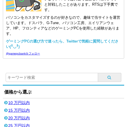
と対戦したことがあります。RTSは下手糞で
す。
パソコンをカスタマイズするのが好きなので、趣味で当サイトを運営
しています。ドスパラ、G-Tune、パソコン工房、エイリアンウェ
ア、HP、フロンティアなどのゲーミングPCを使用した経験がありま
す。
ゲーミングPCの選び方で迷ったら、Twitterで気軽に質問してくださ
い(╹◡╹)
@gamepcbankをフォロー
価格から選ぶ
10 万円以内
15 万円以内
20 万円以内
25 万円以内