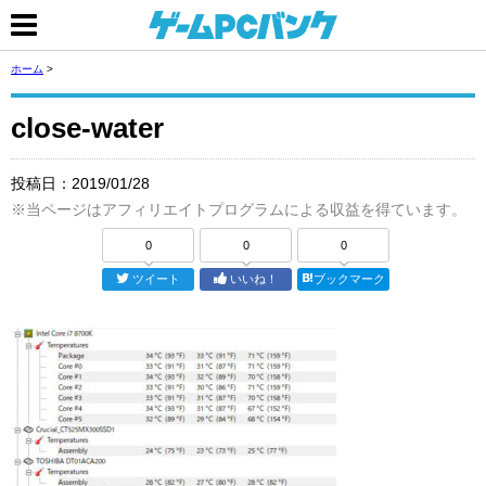
ホーム
>
close-water
投稿日：
2019/01/28
※当ページはアフィリエイトプログラムによる収益を得ています。
0
0
0
ツイート
いいね！
ブックマーク