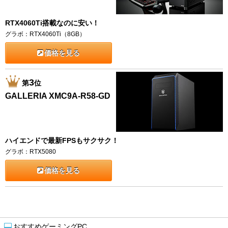
RTX4060Ti搭載なのに安い！
グラボ：RTX4060Ti（8GB）
価格を見る
3
第
位
GALLERIA XMC9A-R58-GD
ハイエンドで最新FPSもサクサク！
グラボ：RTX5080
価格を見る
おすすめゲーミングPC