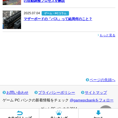
の自動調整プロセスを解説
2025.07.04
ゲーム・PCコラム
マザーボードの「バス」って結局何のこと？
もっと見る
ページの先頭へ
お問い合わせ
プライバシーポリシー
サイトマップ
ゲーム PC バンクの新着情報をチェック
@gamepcbankをフォロー
ゲーム PC バンク © 2014