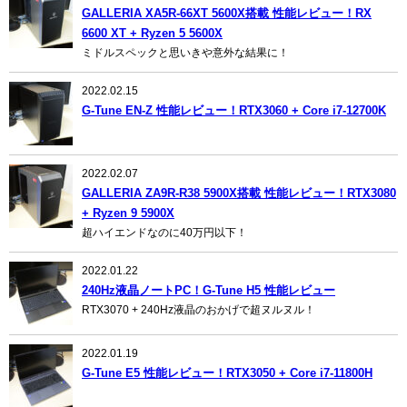
GALLERIA XA5R-66XT 5600X搭載 性能レビュー！RX
6600 XT + Ryzen 5 5600X
ミドルスペックと思いきや意外な結果に！
2022.02.15
G-Tune EN-Z 性能レビュー！RTX3060 + Core i7-12700K
2022.02.07
GALLERIA ZA9R-R38 5900X搭載 性能レビュー！RTX3080
+ Ryzen 9 5900X
超ハイエンドなのに40万円以下！
2022.01.22
240Hz液晶ノートPC！G-Tune H5 性能レビュー
RTX3070 + 240Hz液晶のおかげで超ヌルヌル！
2022.01.19
G-Tune E5 性能レビュー！RTX3050 + Core i7-11800H