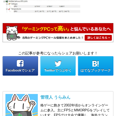
この記事が参考になったらシェアお願いします！
Facebookでシェア
Twitterでつぶやく
はてなブックマーク
管理人 うらみん
格ゲーに飽きて2002年頃からオンラインゲー
ムに参入。主にFPSとMMORPGをプレイして
います。FPSでは大会で優勝し、海外クラン