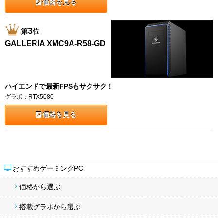
価格を見る
3
第
位
GALLERIA XMC9A-R58-GD
ハイエンドで最新FPSもサクサク！
グラボ：RTX5080
価格を見る
おすすめゲーミングPC
価格から選ぶ
搭載グラボから選ぶ