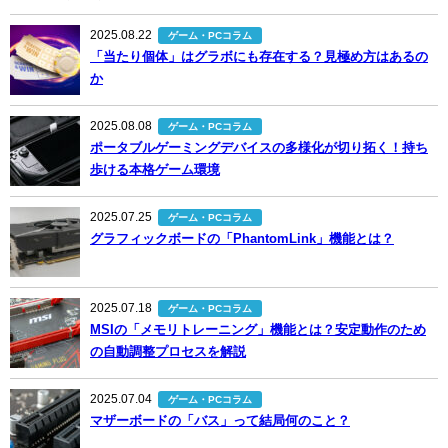
2025.08.22
ゲーム・PCコラム
「当たり個体」はグラボにも存在する？見極め方はあるの
か
2025.08.08
ゲーム・PCコラム
ポータブルゲーミングデバイスの多様化が切り拓く！持ち
歩ける本格ゲーム環境
2025.07.25
ゲーム・PCコラム
グラフィックボードの「PhantomLink」機能とは？
2025.07.18
ゲーム・PCコラム
MSIの「メモリトレーニング」機能とは？安定動作のため
の自動調整プロセスを解説
2025.07.04
ゲーム・PCコラム
マザーボードの「バス」って結局何のこと？