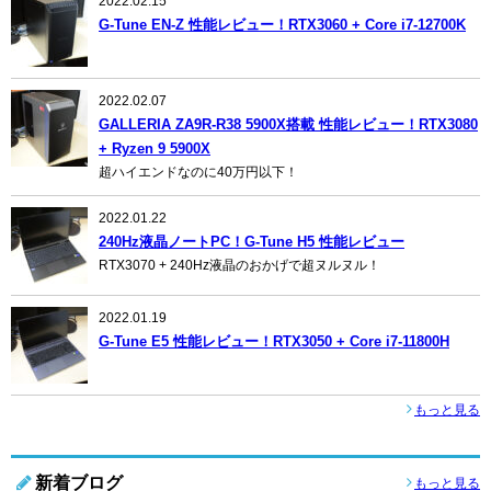
2022.02.15
G-Tune EN-Z 性能レビュー！RTX3060 + Core i7-12700K
2022.02.07
GALLERIA ZA9R-R38 5900X搭載 性能レビュー！RTX3080
+ Ryzen 9 5900X
超ハイエンドなのに40万円以下！
2022.01.22
240Hz液晶ノートPC！G-Tune H5 性能レビュー
RTX3070 + 240Hz液晶のおかげで超ヌルヌル！
2022.01.19
G-Tune E5 性能レビュー！RTX3050 + Core i7-11800H
もっと見る
新着ブログ
もっと見る