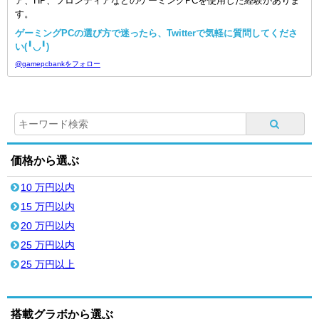
ア、HP、フロンティアなどのゲーミングPCを使用した経験がありま
す。
ゲーミングPCの選び方で迷ったら、Twitterで気軽に質問してくださ
い(╹◡╹)
@gamepcbankをフォロー
価格から選ぶ
10 万円以内
15 万円以内
20 万円以内
25 万円以内
25 万円以上
搭載グラボから選ぶ