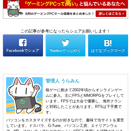
この記事が参考になったらシェアお願いします！
Facebookでシェア
Twitterでつぶやく
はてなブックマーク
管理人 うらみん
格ゲーに飽きて2002年頃からオンラインゲー
ムに参入。主にFPSとMMORPGをプレイして
います。FPSでは大会で優勝し、海外クラン
と対戦したことがあります。RTSは下手糞で
す。
パソコンをカスタマイズするのが好きなので、趣味で当サイトを運営
しています。ドスパラ、G-Tune、パソコン工房、エイリアンウェ