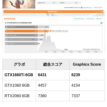
グラボ
総合スコア
Graphics Score
GTX1660Ti 6GB
6431
6239
GTX1060 6GB
4457
4154
RTX2060 6GB
7360
7337