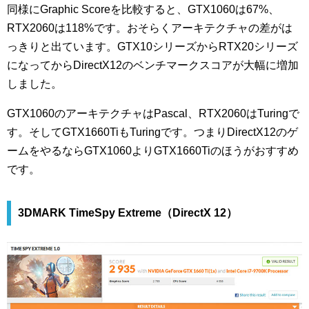
同様にGraphic Scoreを比較すると、GTX1060は67%、
RTX2060は118%です。おそらくアーキテクチャの差がは
っきりと出ています。GTX10シリーズからRTX20シリーズ
になってからDirectX12のベンチマークスコアが大幅に増加
しました。
GTX1060のアーキテクチャはPascal、RTX2060はTuringで
す。そしてGTX1660TiもTuringです。つまりDirectX12のゲ
ームをやるならGTX1060よりGTX1660Tiのほうがおすすめ
です。
3DMARK TimeSpy Extreme（DirectX 12）