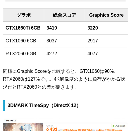
グラボ
総合スコア
Graphics Score
GTX1660Ti 6GB
3419
3220
GTX1060 6GB
3037
2917
RTX2060 6GB
4272
4077
同様にGraphic Scoreを比較すると、GTX1060は90%、
RTX2060は127%です。4K解像度のように負荷がかかる状
況だとRTX2060との差が開きます。
3DMARK TimeSpy（DirectX 12）