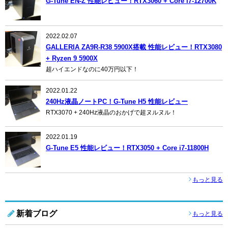
G-Tune EN-Z 性能レビュー！RTX3060 + Core i7-12700K
2022.02.07
GALLERIA ZA9R-R38 5900X搭載 性能レビュー！RTX3080
+ Ryzen 9 5900X
超ハイエンドなのに40万円以下！
2022.01.22
240Hz液晶ノートPC！G-Tune H5 性能レビュー
RTX3070 + 240Hz液晶のおかげで超ヌルヌル！
2022.01.19
G-Tune E5 性能レビュー！RTX3050 + Core i7-11800H
もっと見る
新着ブログ
もっと見る