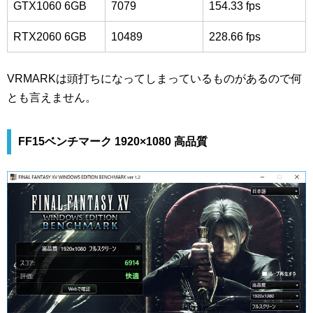
GTX1060 6GB
7079
154.33 fps
RTX2060 6GB
10489
228.66 fps
VRMARKは頭打ちになってしまっているものがあるので何
とも言えません。
FF15ベンチマーク 1920×1080 高品質