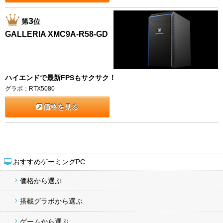
3
第
位
GALLERIA XMC9A-R58-GD
ハイエンドで最新FPSもサクサク！
グラボ：RTX5080
価格を見る
おすすめゲーミングPC
価格から選ぶ
搭載グラボから選ぶ
ゲームから選ぶ