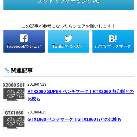
スクトップゲーミングPC
この記事が参考になったらシェアお願いします！
Facebookでシェア
Twitterでつぶやく
はてなブックマーク
関連記事
2019/07/29
RTX2060 SUPER ベンチマーク！RTX2060 無印版との
比較も
2019/04/25
GTX1660 ベンチマーク！GTX1660Tiとの比較も