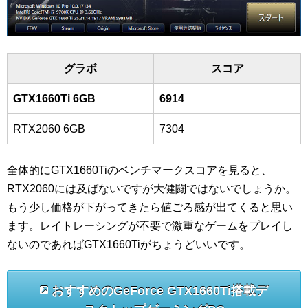
グラボ
スコア
GTX1660Ti 6GB
6914
RTX2060 6GB
7304
全体的にGTX1660Tiのベンチマークスコアを見ると、
RTX2060には及ばないですが大健闘ではないでしょうか。
もう少し価格が下がってきたら値ごろ感が出てくると思い
ます。レイトレーシングが不要で激重なゲームをプレイし
ないのであればGTX1660Tiがちょうどいいです。
おすすめのGeForce GTX1660Ti搭載デ