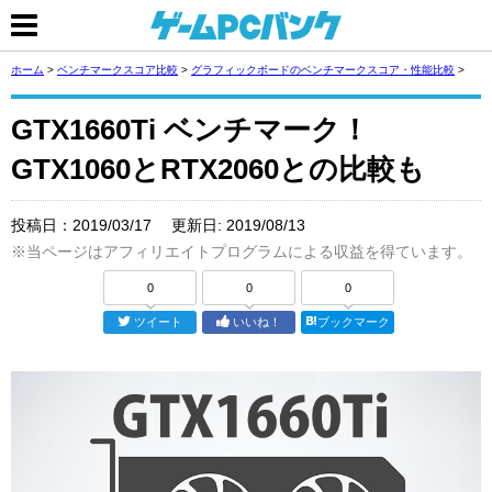
ホーム
>
ベンチマークスコア比較
>
グラフィックボードのベンチマークスコア・性能比較
>
GTX1660Ti ベンチマーク！
GTX1060とRTX2060との比較も
投稿日：
2019/03/17
更新日:
2019/08/13
※当ページはアフィリエイトプログラムによる収益を得ています。
0
0
0
ツイート
いいね！
ブックマーク