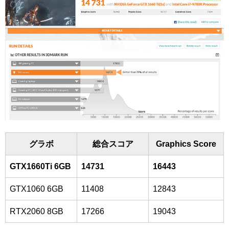
グラボ
総合スコア
Graphics Score
GTX1660Ti 6GB
14731
16443
GTX1060 6GB
11408
12843
RTX2060 8GB
17266
19043