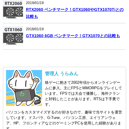
2019/01/19
RTX2060 ベンチマーク！GTX1060やGTX1070Tiとの
比較も
2018/01/19
GTX1060 6GB ベンチマーク！GTX1070との比較も
管理人 うらみん
格ゲーに飽きて2002年頃からオンラインゲー
ムに参入。主にFPSとMMORPGをプレイして
います。FPSでは大会で優勝し、海外クラン
と対戦したことがあります。RTSは下手糞で
す。
パソコンをカスタマイズするのが好きなので、趣味で当サイトを運営
しています。ドスパラ、G-Tune、パソコン工房、エイリアンウェ
ア、HP、フロンティアなどのゲーミングPCを使用した経験がありま
す。