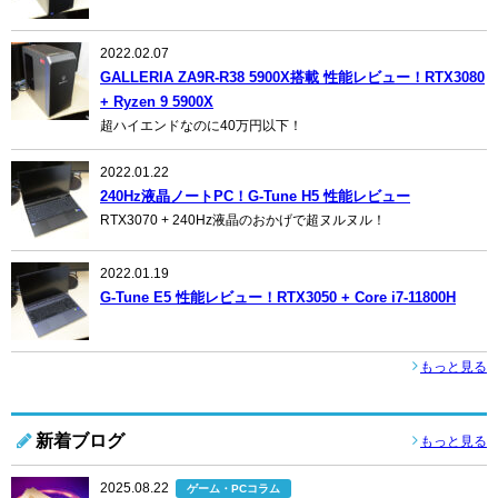
2022.02.07
GALLERIA ZA9R-R38 5900X搭載 性能レビュー！RTX3080
+ Ryzen 9 5900X
超ハイエンドなのに40万円以下！
2022.01.22
240Hz液晶ノートPC！G-Tune H5 性能レビュー
RTX3070 + 240Hz液晶のおかげで超ヌルヌル！
2022.01.19
G-Tune E5 性能レビュー！RTX3050 + Core i7-11800H
もっと見る
新着ブログ
もっと見る
2025.08.22
ゲーム・PCコラム