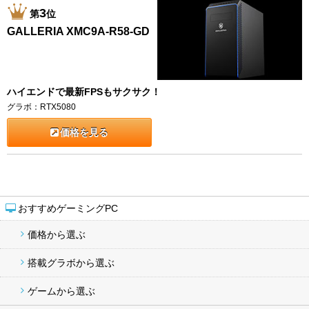
3
第
位
GALLERIA XMC9A-R58-GD
ハイエンドで最新FPSもサクサク！
グラボ：RTX5080
価格を見る
おすすめゲーミングPC
価格から選ぶ
搭載グラボから選ぶ
ゲームから選ぶ