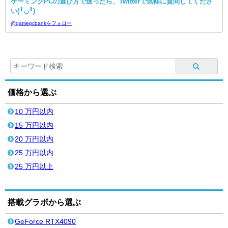
ゲーミングPCの選び方で迷ったら、Twitterで気軽に質問してくださ
い(╹◡╹)
@gamepcbankをフォロー
価格から選ぶ
10 万円以内
15 万円以内
20 万円以内
25 万円以内
25 万円以上
搭載グラボから選ぶ
GeForce RTX4090