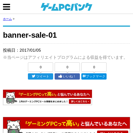
ホーム
>
banner-sale-01
投稿日：
2017/01/05
※当ページはアフィリエイトプログラムによる収益を得ています。
0
0
0
ツイート
いいね！
ブックマーク