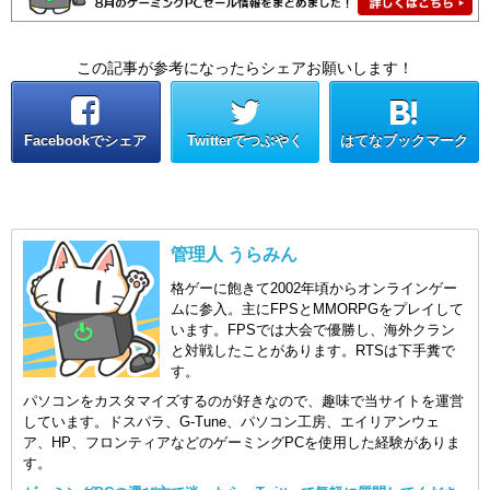
この記事が参考になったらシェアお願いします！
Facebookでシェア
Twitterでつぶやく
はてなブックマーク
管理人 うらみん
格ゲーに飽きて2002年頃からオンラインゲー
ムに参入。主にFPSとMMORPGをプレイして
います。FPSでは大会で優勝し、海外クラン
と対戦したことがあります。RTSは下手糞で
す。
パソコンをカスタマイズするのが好きなので、趣味で当サイトを運営
しています。ドスパラ、G-Tune、パソコン工房、エイリアンウェ
ア、HP、フロンティアなどのゲーミングPCを使用した経験がありま
す。