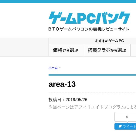
ホーム
>
area-13
投稿日：
2019/05/26
※当ページはアフィリエイトプログラムによ
0
ツイー