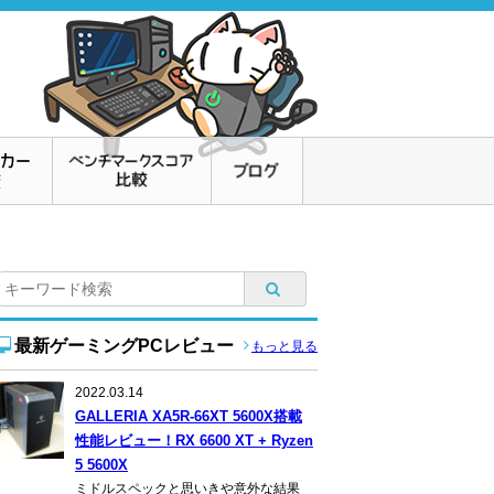
最新ゲーミングPCレビュー
もっと見る
2022.03.14
GALLERIA XA5R-66XT 5600X搭載
性能レビュー！RX 6600 XT + Ryzen
5 5600X
ミドルスペックと思いきや意外な結果