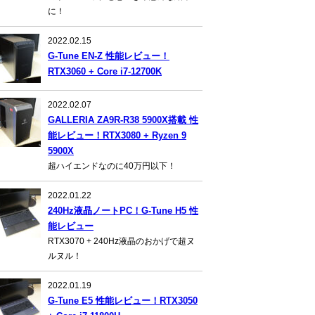
に！
2022.02.15
G-Tune EN-Z 性能レビュー！
RTX3060 + Core i7-12700K
2022.02.07
GALLERIA ZA9R-R38 5900X搭載 性
能レビュー！RTX3080 + Ryzen 9
5900X
超ハイエンドなのに40万円以下！
2022.01.22
240Hz液晶ノートPC！G-Tune H5 性
能レビュー
RTX3070 + 240Hz液晶のおかげで超ヌ
ルヌル！
2022.01.19
G-Tune E5 性能レビュー！RTX3050