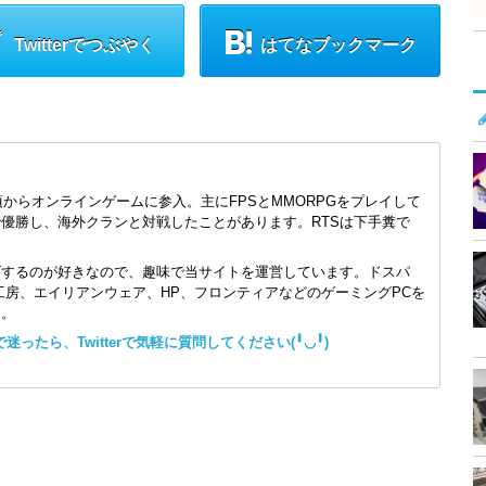
Twitterでつぶやく
はてなブックマーク
頃からオンラインゲームに参入。主にFPSとMMORPGをプレイして
で優勝し、海外クランと対戦したことがあります。RTSは下手糞で
ズするのが好きなので、趣味で当サイトを運営しています。ドスパ
コン工房、エイリアンウェア、HP、フロンティアなどのゲーミングPCを
す。
ったら、Twitterで気軽に質問してください(╹◡╹)