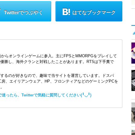
Twitterでつぶやく
はてなブックマーク
頃からオンラインゲームに参入。主にFPSとMMORPGをプレイして
で優勝し、海外クランと対戦したことがあります。RTSは下手糞で
ズするのが好きなので、趣味で当サイトを運営しています。ドスパ
コン工房、エイリアンウェア、HP、フロンティアなどのゲーミングPCを
す。
ったら、Twitterで気軽に質問してください(╹◡╹)