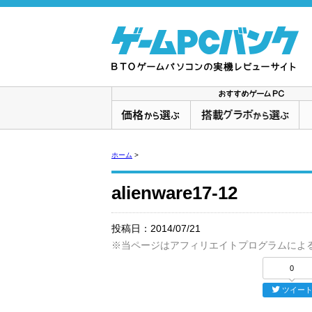
ホーム
>
alienware17-12
投稿日：
2014/07/21
※当ページはアフィリエイトプログラムによ
0
ツイー