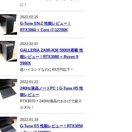
に！
2022.02.15
G-Tune EN-Z 性能レビュー！
RTX3060 + Core i7-12700K
2022.02.07
GALLERIA ZA9R-R38 5900X搭載 性
能レビュー！RTX3080 + Ryzen 9
5900X
超ハイエンドなのに40万円以下！
2022.01.22
240Hz液晶ノートPC！G-Tune H5 性
能レビュー
RTX3070 + 240Hz液晶のおかげで超ヌ
ルヌル！
2022.01.19
G-Tune E5 性能レビュー！RTX3050