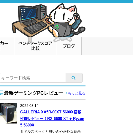
最新ゲーミングPCレビュー
もっと見る
2022.03.14
GALLERIA XA5R-66XT 5600X搭載
性能レビュー！RX 6600 XT + Ryzen
5 5600X
ミドルスペックと思いきや意外な結果