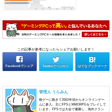
この記事が参考になったらシェアお願いします！
Facebookでシェア
Twitterでつぶやく
はてなブックマーク
管理人 うらみん
格ゲーに飽きて2002年頃からオンラインゲー
ムに参入。主にFPSとMMORPGをプレイして
います。FPSでは大会で優勝し、海外クラン