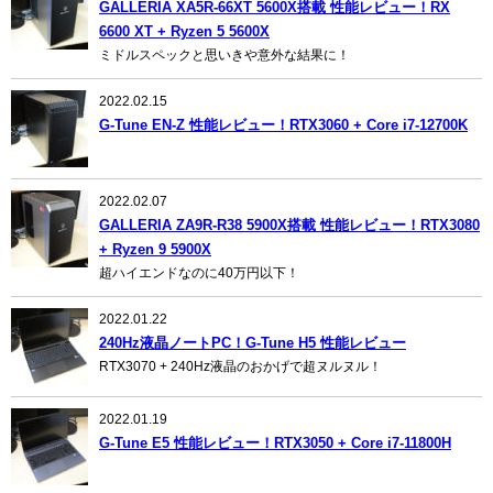
GALLERIA XA5R-66XT 5600X搭載 性能レビュー！RX
6600 XT + Ryzen 5 5600X
ミドルスペックと思いきや意外な結果に！
2022.02.15
G-Tune EN-Z 性能レビュー！RTX3060 + Core i7-12700K
2022.02.07
GALLERIA ZA9R-R38 5900X搭載 性能レビュー！RTX3080
+ Ryzen 9 5900X
超ハイエンドなのに40万円以下！
2022.01.22
240Hz液晶ノートPC！G-Tune H5 性能レビュー
RTX3070 + 240Hz液晶のおかげで超ヌルヌル！
2022.01.19
G-Tune E5 性能レビュー！RTX3050 + Core i7-11800H