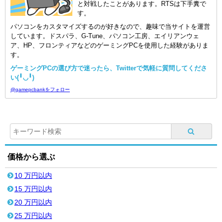
と対戦したことがあります。RTSは下手糞で
す。
パソコンをカスタマイズするのが好きなので、趣味で当サイトを運営
しています。ドスパラ、G-Tune、パソコン工房、エイリアンウェ
ア、HP、フロンティアなどのゲーミングPCを使用した経験がありま
す。
ゲーミングPCの選び方で迷ったら、Twitterで気軽に質問してくださ
い(╹◡╹)
@gamepcbankをフォロー
価格から選ぶ
10 万円以内
15 万円以内
20 万円以内
25 万円以内