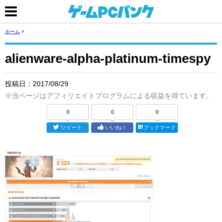
ホーム
>
alienware-alpha-platinum-timespy
投稿日：
2017/08/29
※当ページはアフィリエイトプログラムによる収益を得ています。
0
0
0
ツイート
いいね！
ブックマーク