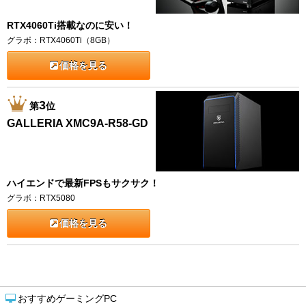
RTX4060Ti搭載なのに安い！
グラボ：RTX4060Ti（8GB）
価格を見る
3
第
位
GALLERIA XMC9A-R58-GD
ハイエンドで最新FPSもサクサク！
グラボ：RTX5080
価格を見る
おすすめゲーミングPC