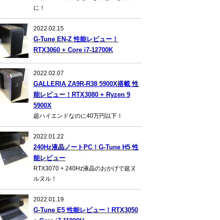
に！
2022.02.15
G-Tune EN-Z 性能レビュー！
RTX3060 + Core i7-12700K
2022.02.07
GALLERIA ZA9R-R38 5900X搭載 性
能レビュー！RTX3080 + Ryzen 9
5900X
超ハイエンドなのに40万円以下！
2022.01.22
240Hz液晶ノートPC！G-Tune H5 性
能レビュー
RTX3070 + 240Hz液晶のおかげで超ヌ
ルヌル！
2022.01.19
G-Tune E5 性能レビュー！RTX3050