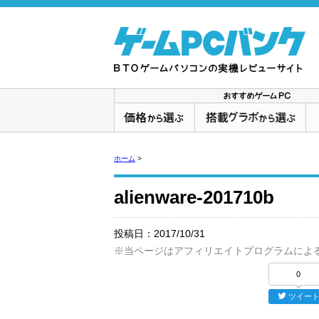
ホーム
>
alienware-201710b
投稿日：
2017/10/31
※当ページはアフィリエイトプログラムによ
0
ツイー