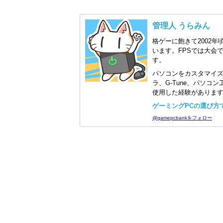
管理人 うらみん
格ゲーに飽きて2002年
います。FPSでは大会
す。
パソコンをカスタマイ
ラ、G-Tune、パソ
使用した経験がありま
ゲーミングPCの選び方で迷
@gamepcbankをフォロー