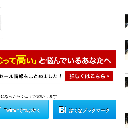
考になったらシェアお願いします！
Twitterでつぶやく
はてなブックマーク