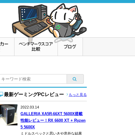
最新ゲーミングPCレビュー
もっと見る
2022.03.14
GALLERIA XA5R-66XT 5600X搭載
性能レビュー！RX 6600 XT + Ryzen
5 5600X
ミドルスペックと思いきや意外な結果