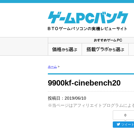
ホーム
>
9900kf-cinebench20
投稿日：
2019/06/10
※当ページはアフィリエイトプログラムによ
0
ツイー