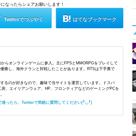
考になったらシェアお願いします！
Twitterでつぶやく
はてなブックマーク
頃からオンラインゲームに参入。主にFPSとMMORPGをプレイして
で優勝し、海外クランと対戦したことがあります。RTSは下手糞で
ズするのが好きなので、趣味で当サイトを運営しています。ドスパ
コン工房、エイリアンウェア、HP、フロンティアなどのゲーミングPCを
す。
ったら、Twitterで気軽に質問してください(╹◡╹)