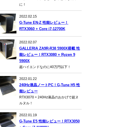
に！
2022.02.15
G-Tune EN-Z 性能レビュー！
RTX3060 + Core i7-12700K
2022.02.07
GALLERIA ZA9R-R38 5900X搭載 性
能レビュー！RTX3080 + Ryzen 9
5900X
超ハイエンドなのに40万円以下！
2022.01.22
240Hz液晶ノートPC！G-Tune H5 性
能レビュー
RTX3070 + 240Hz液晶のおかげで超ヌ
ルヌル！
2022.01.19
G-Tune E5 性能レビュー！RTX3050