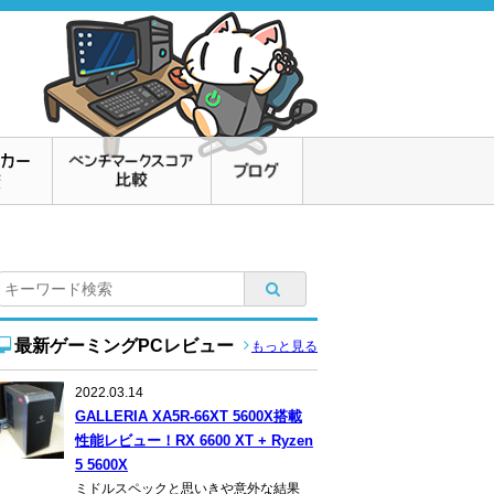
最新ゲーミングPCレビュー
もっと見る
2022.03.14
GALLERIA XA5R-66XT 5600X搭載
性能レビュー！RX 6600 XT + Ryzen
5 5600X
ミドルスペックと思いきや意外な結果