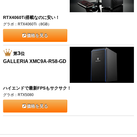
RTX4060Ti搭載なのに安い！
グラボ：RTX4060Ti（8GB）
価格を見る
3
第
位
GALLERIA XMC9A-R58-GD
ハイエンドで最新FPSもサクサク！
グラボ：RTX5080
価格を見る