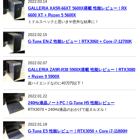
2022.03.14
GALLERIA XA5R-66XT 5600X搭載 性能レビュー！RX
6600 XT + Ryzen 5 5600X
ミドルスペックと思いきや意外な結果に！
2022.02.15
G-Tune EN-Z 性能レビュー！RTX3060 + Core i7-12700K
2022.02.07
GALLERIA ZA9R-R38 5900X搭載 性能レビュー！RTX3080
+ Ryzen 9 5900X
超ハイエンドなのに40万円以下！
2022.01.22
240Hz液晶ノートPC！G-Tune H5 性能レビュー
RTX3070 + 240Hz液晶のおかげで超ヌルヌル！
2022.01.19
G-Tune E5 性能レビュー！RTX3050 + Core i7-11800H