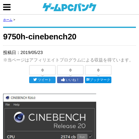
ホーム
>
9750h-cinebench20
投稿日：
2019/05/23
※当ページはアフィリエイトプログラムによる収益を得ています。
0
0
0
ツイート
いいね！
ブックマーク