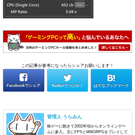
この記事が参考になったらシェアお願いします！
Facebookでシェア
Twitterでつぶやく
はてなブックマーク
管理人 うらみん
格ゲーに飽きて2002年頃からオンラインゲー
ムに参入。主にFPSとMMORPGをプレイして