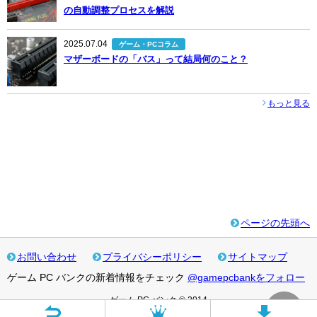
の自動調整プロセスを解説
2025.07.04
ゲーム・PCコラム
マザーボードの「バス」って結局何のこと？
もっと見る
ページの先頭へ
お問い合わせ
プライバシーポリシー
サイトマップ
ゲーム PC バンクの新着情報をチェック
@gamepcbankをフォロー
ゲーム PC バンク © 2014