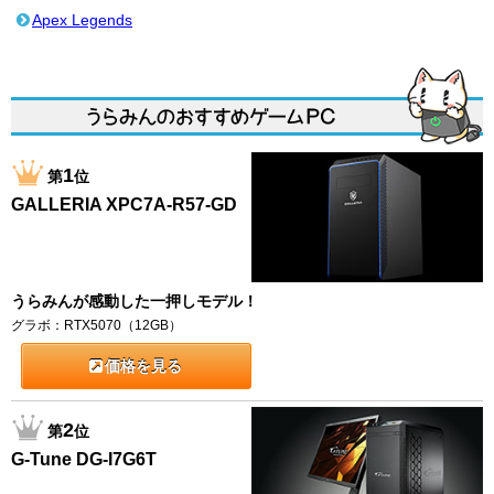
Apex Legends
1
第
位
GALLERIA XPC7A-R57-GD
うらみんが感動した一押しモデル！
グラボ：RTX5070（12GB）
価格を見る
2
第
位
G-Tune DG-I7G6T