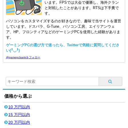
います。FPSでは大会で優勝し、海外クラン
と対戦したことがあります。RTSは下手糞で
す。
パソコンをカスタマイズするのが好きなので、趣味で当サイトを運営
しています。ドスパラ、G-Tune、パソコン工房、エイリアンウェ
ア、HP、フロンティアなどのゲーミングPCを使用した経験がありま
す。
ゲーミングPCの選び方で迷ったら、Twitterで気軽に質問してくださ
い(╹◡╹)
@gamepcbankをフォロー
価格から選ぶ
10 万円以内
15 万円以内
20 万円以内