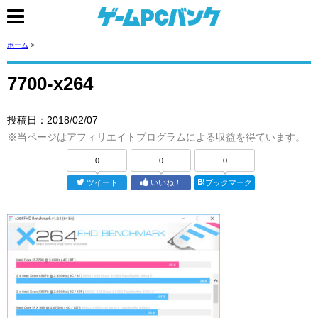
ホーム
>
7700-x264
投稿日：
2018/02/07
※当ページはアフィリエイトプログラムによる収益を得ています。
0
0
0
ツイート
いいね！
ブックマーク