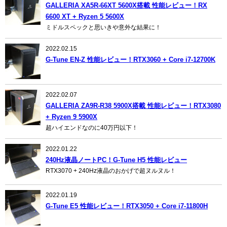
GALLERIA XA5R-66XT 5600X搭載 性能レビュー！RX
6600 XT + Ryzen 5 5600X
ミドルスペックと思いきや意外な結果に！
2022.02.15
G-Tune EN-Z 性能レビュー！RTX3060 + Core i7-12700K
2022.02.07
GALLERIA ZA9R-R38 5900X搭載 性能レビュー！RTX3080
+ Ryzen 9 5900X
超ハイエンドなのに40万円以下！
2022.01.22
240Hz液晶ノートPC！G-Tune H5 性能レビュー
RTX3070 + 240Hz液晶のおかげで超ヌルヌル！
2022.01.19
G-Tune E5 性能レビュー！RTX3050 + Core i7-11800H