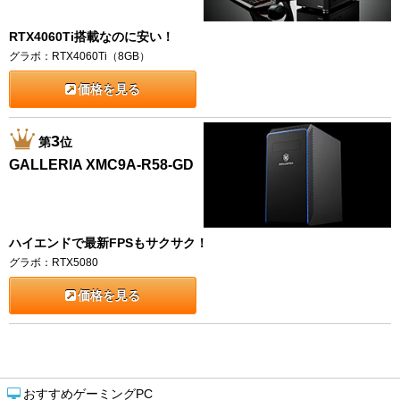
RTX4060Ti搭載なのに安い！
グラボ：RTX4060Ti（8GB）
価格を見る
3
第
位
GALLERIA XMC9A-R58-GD
ハイエンドで最新FPSもサクサク！
グラボ：RTX5080
価格を見る
おすすめゲーミングPC