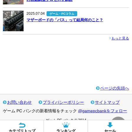
2025.07.04
ゲーム・PCコラム
マザーボードの「バス」って結局何のこと？
もっと見る
ページの先頭へ
お問い合わせ
プライバシーポリシー
サイトマップ
ゲーム PC バンクの新着情報をチェック
@gamepcbankをフォロー
ゲーム PC バンク © 2014
カテゴリトップ
ランキング
セール