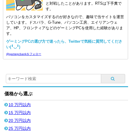
と対戦したことがあります。RTSは下手糞で
す。
パソコンをカスタマイズするのが好きなので、趣味で当サイトを運営
しています。ドスパラ、G-Tune、パソコン工房、エイリアンウェ
ア、HP、フロンティアなどのゲーミングPCを使用した経験がありま
す。
ゲーミングPCの選び方で迷ったら、Twitterで気軽に質問してくださ
い(╹◡╹)
@gamepcbankをフォロー
価格から選ぶ
10 万円以内
15 万円以内
20 万円以内
25 万円以内