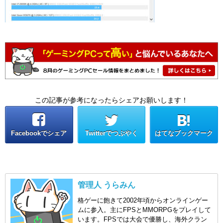
この記事が参考になったらシェアお願いします！
Facebookでシェア
Twitterでつぶやく
はてなブックマーク
管理人 うらみん
格ゲーに飽きて2002年頃からオンラインゲー
ムに参入。主にFPSとMMORPGをプレイして
います。FPSでは大会で優勝し、海外クラン