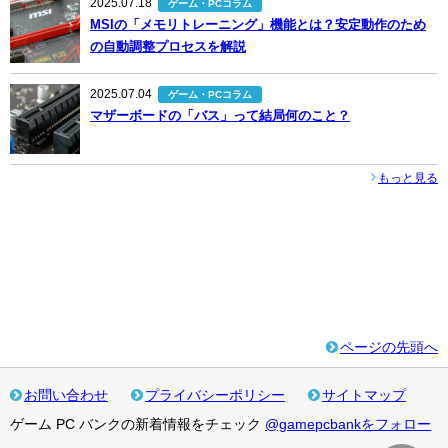
2025.07.18
ゲーム・PCコラム
MSIの「メモリトレーニング」機能とは？安定動作のため
の自動調整プロセスを解説
2025.07.04
ゲーム・PCコラム
マザーボードの「バス」って結局何のこと？
もっと見る
ページの先頭へ
お問い合わせ
プライバシーポリシー
サイトマップ
ゲーム PC バンクの新着情報をチェック
@gamepcbankをフォロー