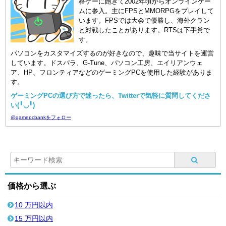
格ゲーに飽きて2002年頃からオンラインゲー
ムに参入。主にFPSとMMORPGをプレイして
います。FPSでは大会で優勝し、海外クラン
と対戦したことがあります。RTSは下手糞で
す。
パソコンをカスタマイズするのが好きなので、趣味で当サイトを運営
しています。ドスパラ、G-Tune、パソコン工房、エイリアンウェ
ア、HP、フロンティアなどのゲーミングPCを使用した経験がありま
す。
ゲーミングPCの選び方で迷ったら、Twitterで気軽に質問してくださ
い(╹◡╹)
@gamepcbankをフォロー
価格から選ぶ
10 万円以内
15 万円以内