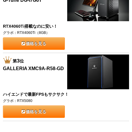
G-Tune DG-I7G6T
RTX4060Ti搭載なのに安い！
グラボ：RTX4060Ti（8GB）
価格を見る
3
第
位
GALLERIA XMC9A-R58-GD
ハイエンドで最新FPSもサクサク！
グラボ：RTX5080
価格を見る