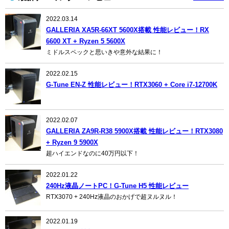
2022.03.14
GALLERIA XA5R-66XT 5600X搭載 性能レビュー！RX
6600 XT + Ryzen 5 5600X
ミドルスペックと思いきや意外な結果に！
2022.02.15
G-Tune EN-Z 性能レビュー！RTX3060 + Core i7-12700K
2022.02.07
GALLERIA ZA9R-R38 5900X搭載 性能レビュー！RTX3080
+ Ryzen 9 5900X
超ハイエンドなのに40万円以下！
2022.01.22
240Hz液晶ノートPC！G-Tune H5 性能レビュー
RTX3070 + 240Hz液晶のおかげで超ヌルヌル！
2022.01.19