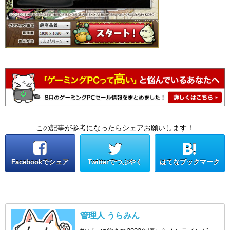
この記事が参考になったらシェアお願いします！
Facebookでシェア
Twitterでつぶやく
はてなブックマーク
管理人 うらみん