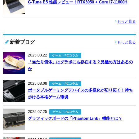
G-Tune E5 性能レビュー！RTX3050 + Core i7-11800H
もっと見る
新着ブログ
もっと見る
2025.08.22
ゲーム・PCコラム
「当たり個体」はグラボにも存在する？見極め方はあるの
か
2025.08.08
ゲーム・PCコラム
ポータブルゲーミングデバイスの多様化が切り拓く！持ち
歩ける本格ゲーム環境
2025.07.25
ゲーム・PCコラム
グラフィックボードの「PhantomLink」機能とは？