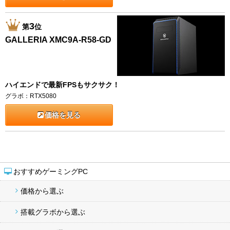
3
第
位
GALLERIA XMC9A-R58-GD
ハイエンドで最新FPSもサクサク！
グラボ：RTX5080
価格を見る
おすすめゲーミングPC
価格から選ぶ
搭載グラボから選ぶ