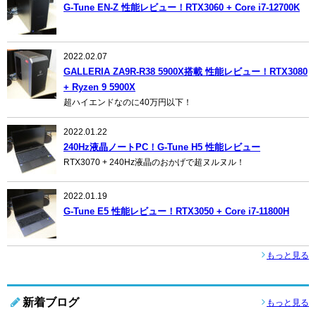
G-Tune EN-Z 性能レビュー！RTX3060 + Core i7-12700K
2022.02.07
GALLERIA ZA9R-R38 5900X搭載 性能レビュー！RTX3080
+ Ryzen 9 5900X
超ハイエンドなのに40万円以下！
2022.01.22
240Hz液晶ノートPC！G-Tune H5 性能レビュー
RTX3070 + 240Hz液晶のおかげで超ヌルヌル！
2022.01.19
G-Tune E5 性能レビュー！RTX3050 + Core i7-11800H
もっと見る
新着ブログ
もっと見る