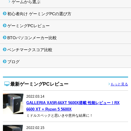
ゲームから選ぶ
初心者向け ゲーミングPCの選び方
ゲーミングPCレビュー
BTOパソコンメーカー比較
ベンチマークスコア比較
ブログ
最新ゲーミングPCレビュー
もっと見る
2022.03.14
GALLERIA XA5R-66XT 5600X搭載 性能レビュー！RX
6600 XT + Ryzen 5 5600X
ミドルスペックと思いきや意外な結果に！
2022.02.15