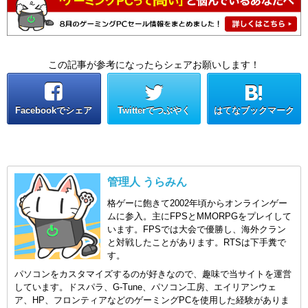
この記事が参考になったらシェアお願いします！
Facebookでシェア
Twitterでつぶやく
はてなブックマーク
管理人 うらみん
格ゲーに飽きて2002年頃からオンラインゲー
ムに参入。主にFPSとMMORPGをプレイして
います。FPSでは大会で優勝し、海外クラン
と対戦したことがあります。RTSは下手糞で
す。
パソコンをカスタマイズするのが好きなので、趣味で当サイトを運営
しています。ドスパラ、G-Tune、パソコン工房、エイリアンウェ
ア、HP、フロンティアなどのゲーミングPCを使用した経験がありま