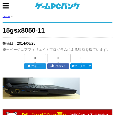
ホーム
>
15gsx8050-11
投稿日：
2014/06/28
※当ページはアフィリエイトプログラムによる収益を得ています。
0
0
0
ツイート
いいね！
ブックマーク