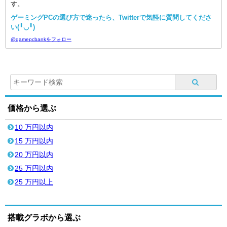
す。
ゲーミングPCの選び方で迷ったら、Twitterで気軽に質問してくださ
い(╹◡╹)
@gamepcbankをフォロー
価格から選ぶ
10 万円以内
15 万円以内
20 万円以内
25 万円以内
25 万円以上
搭載グラボから選ぶ