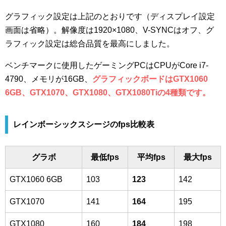
グラフィック設定は上記のとおりです（ディスプレイ設定
画面は省略）。解像度は1920×1080、V-SYNCはオフ、グ
ラフィック設定は総合品質を最高にしました。
ベンチマークに使用したゲーミングPCはCPUがCore i7-
4790、メモリが16GB、
グラフィックボードはGTX1060
6GB、GTX1070、GTX1080、GTX1080Tiの4種類です。
レインボーシックスシージのfps比較表
グラボ
最低fps
平均fps
最大fps
GTX1060 6GB
103
123
142
GTX1070
141
164
195
GTX1080
160
184
198