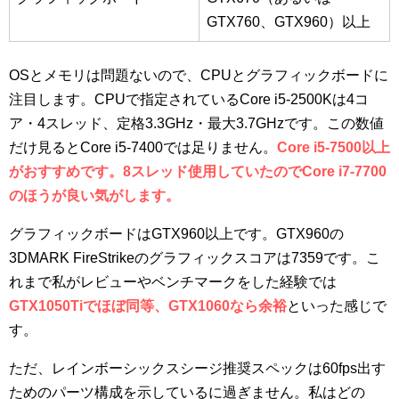
GTX760、GTX960）以上
OSとメモリは問題ないので、CPUとグラフィックボードに
注目します。CPUで指定されているCore i5-2500Kは4コ
ア・4スレッド、定格3.3GHz・最大3.7GHzです。この数値
だけ見るとCore i5-7400では足りません。
Core i5-7500以上
がおすすめです。8スレッド使用していたのでCore i7-7700
のほうが良い気がします。
グラフィックボードはGTX960以上です。GTX960の
3DMARK FireStrikeのグラフィックスコアは7359です。こ
れまで私がレビューやベンチマークをした経験では
GTX1050Tiでほぼ同等、GTX1060なら余裕
といった感じで
す。
ただ、レインボーシックスシージ推奨スペックは60fps出す
ためのパーツ構成を示しているに過ぎません。私はどの