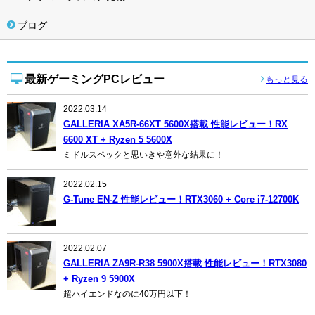
ブログ
最新ゲーミングPCレビュー
もっと見る
2022.03.14
GALLERIA XA5R-66XT 5600X搭載 性能レビュー！RX
6600 XT + Ryzen 5 5600X
ミドルスペックと思いきや意外な結果に！
2022.02.15
G-Tune EN-Z 性能レビュー！RTX3060 + Core i7-12700K
2022.02.07
GALLERIA ZA9R-R38 5900X搭載 性能レビュー！RTX3080
+ Ryzen 9 5900X
超ハイエンドなのに40万円以下！