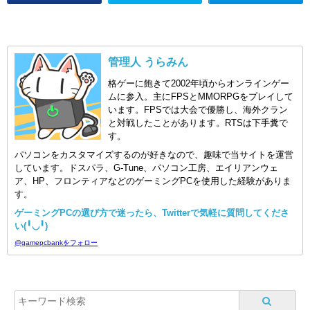
管理人 うらみん
格ゲーに飽きて2002年頃からオンラインゲー
ムに参入。主にFPSとMMORPGをプレイして
います。FPSでは大会で優勝し、海外クラン
と対戦したことがあります。RTSは下手糞で
す。
パソコンをカスタマイズするのが好きなので、趣味で当サイトを運営
しています。ドスパラ、G-Tune、パソコン工房、エイリアンウェ
ア、HP、フロンティアなどのゲーミングPCを使用した経験がありま
す。
ゲーミングPCの選び方で迷ったら、Twitterで気軽に質問してくださ
い(╹◡╹)
@gamepcbankをフォロー