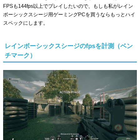
FPSも144fps以上でプレイしたいので、もしも私がレイン
ボーシックスシージ用ゲーミングPCを買うならもっとハイ
スペックにします。
レインボーシックスシージのfpsを計測（ベン
チマーク）