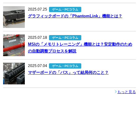
2025.07.25
ゲーム・PCコラム
グラフィックボードの「PhantomLink」機能とは？
2025.07.18
ゲーム・PCコラム
MSIの「メモリトレーニング」機能とは？安定動作のため
の自動調整プロセスを解説
2025.07.04
ゲーム・PCコラム
マザーボードの「バス」って結局何のこと？
もっと見る