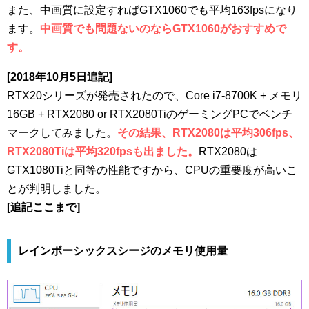
また、中画質に設定すればGTX1060でも平均163fpsになり
ます。
中画質でも問題ないのならGTX1060がおすすめで
す。
[2018年10月5日追記]
RTX20シリーズが発売されたので、Core i7-8700K + メモリ
16GB + RTX2080 or RTX2080TiのゲーミングPCでベンチ
マークしてみました。
その結果、RTX2080は平均306fps、
RTX2080Tiは平均320fpsも出ました。
RTX2080は
GTX1080Tiと同等の性能ですから、CPUの重要度が高いこ
とが判明しました。
[追記ここまで]
レインボーシックスシージのメモリ使用量