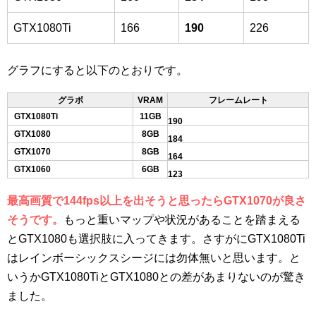
GTX1080Ti
166
190
226
グラフにすると以下のとおりです。
グラボ
VRAM
フレームレート
GTX1080Ti
11GB
190
GTX1080
8GB
184
GTX1070
8GB
164
GTX1060
6GB
123
最高画質で144fps以上を出そうと思ったらGTX1070が良さ
そうです。
もっと重いマップや状況があることを踏まえる
とGTX1080も選択肢に入ってきます。さすがにGTX1080Ti
はレインボーシックスシージには勿体無いと思います。と
いうかGTX1080TiとGTX1080との差があまりないのが驚き
ました。