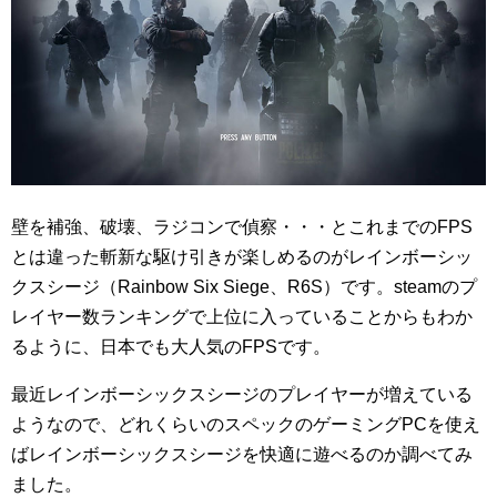
壁を補強、破壊、ラジコンで偵察・・・とこれまでのFPS
とは違った斬新な駆け引きが楽しめるのがレインボーシッ
クスシージ（Rainbow Six Siege、R6S）です。steamのプ
レイヤー数ランキングで上位に入っていることからもわか
るように、日本でも大人気のFPSです。
最近レインボーシックスシージのプレイヤーが増えている
ようなので、どれくらいのスペックのゲーミングPCを使え
ばレインボーシックスシージを快適に遊べるのか調べてみ
ました。