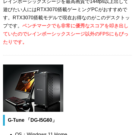
レインボーシックスシージを最高画質で144fps以上出して
遊びたい人にはRTX3070搭載ゲーミングPCがおすすめで
す。RTX3070搭載モデルで現在お得なのがこのデスクトッ
プです。
ベンチマークでも非常に優秀なスコアを叩き出し
ていたのでレインボーシックスシージ以外のFPSにもぴっ
たりです。
G-Tune 「DG-I5G60」
OS：Windows 11 Home