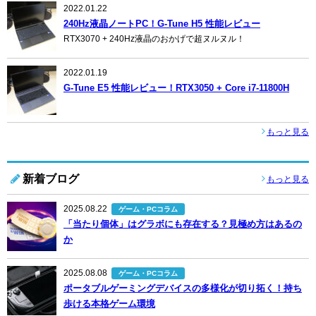
2022.01.22
240Hz液晶ノートPC！G-Tune H5 性能レビュー
RTX3070 + 240Hz液晶のおかげで超ヌルヌル！
2022.01.19
G-Tune E5 性能レビュー！RTX3050 + Core i7-11800H
もっと見る
新着ブログ
もっと見る
2025.08.22
ゲーム・PCコラム
「当たり個体」はグラボにも存在する？見極め方はあるの
か
2025.08.08
ゲーム・PCコラム
ポータブルゲーミングデバイスの多様化が切り拓く！持ち
歩ける本格ゲーム環境