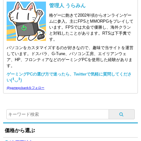
管理人 うらみん
格ゲーに飽きて2002年頃からオンラインゲー
ムに参入。主にFPSとMMORPGをプレイして
います。FPSでは大会で優勝し、海外クラン
と対戦したことがあります。RTSは下手糞で
す。
パソコンをカスタマイズするのが好きなので、趣味で当サイトを運営
しています。ドスパラ、G-Tune、パソコン工房、エイリアンウェ
ア、HP、フロンティアなどのゲーミングPCを使用した経験がありま
す。
ゲーミングPCの選び方で迷ったら、Twitterで気軽に質問してくださ
い(╹◡╹)
@gamepcbankをフォロー
価格から選ぶ