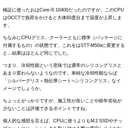
検証に使ったおはCore i5 10400だったのですが、このCPU
はOCCTで負荷をかけると大体60度台まで温度が上昇しま
す。
ちなみにCPUグリス、クーラーともに標準（パッケージに
付属するもの）の状態です。これをはSTT-M50αに変更する
と…結果はほとんど同じでした。
つまり、冷却性能という意味では通常のシリコングリスと
あまり変わらないようなのです。単純な冷却性能ならば
「シルバーグリス＞熱伝導シート≒シリコングリス」なイ
メージでしょうか。
ちょっとがっかりですが、施工性が良いことや経年劣化が
少ないことは評価できるポイントですね。
個人的な感想を言えば、CPUに使うよりもM.2 SSDやチッ