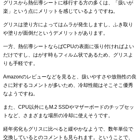
グリスから熱伝導シートに移行する方の多くは、「扱いが
楽」という点にメリットを感じているようですね。
グリスは塗り方によってはムラが発生しますし、ふき取り
や塗りが面倒だというデメリットがあります。
一方、熱伝導シートならばCPUの表面に張り付ければよい
だけですし、はがす時もフィルム状であるため、グリスよ
りも手軽です。
Amazonのレビューなどを見ると、扱いやすさや放熱性の良
さに対するコメントが多いため、冷却性能はそこそこ優秀
なようですね。
また、CPU以外にもM.2 SSDやマザーボードのチップセッ
トなど、さまざまな場所の冷却に使えそうです。
経年劣化もグリスに比べると緩やかなようで、数年単位で
交換しているとのコメントも見られます。ということで、