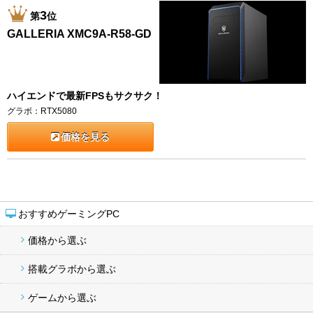
3
第
位
GALLERIA XMC9A-R58-GD
ハイエンドで最新FPSもサクサク！
グラボ：RTX5080
価格を見る
おすすめゲーミングPC
価格から選ぶ
搭載グラボから選ぶ
ゲームから選ぶ