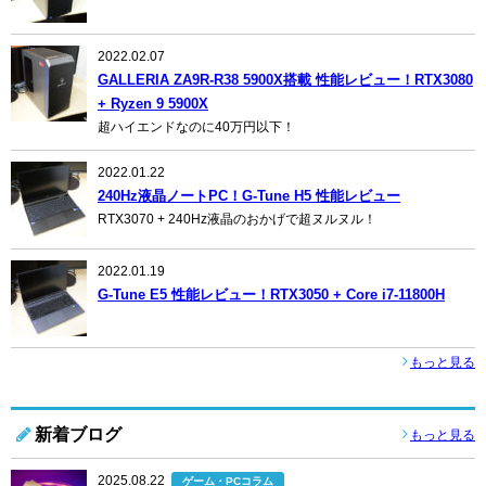
2022.02.07
GALLERIA ZA9R-R38 5900X搭載 性能レビュー！RTX3080
+ Ryzen 9 5900X
超ハイエンドなのに40万円以下！
2022.01.22
240Hz液晶ノートPC！G-Tune H5 性能レビュー
RTX3070 + 240Hz液晶のおかげで超ヌルヌル！
2022.01.19
G-Tune E5 性能レビュー！RTX3050 + Core i7-11800H
もっと見る
新着ブログ
もっと見る
2025.08.22
ゲーム・PCコラム