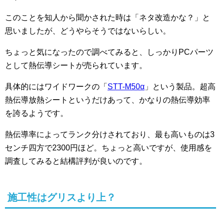
このことを知人から聞かされた時は「ネタ改造かな？」と
思いましたが、どうやらそうではないらしい。
ちょっと気になったので調べてみると、しっかりPCパーツ
として熱伝導シートが売られています。
具体的にはワイドワークの「
STT-M50α
」という製品。超高
熱伝導放熱シートというだけあって、かなりの熱伝導効率
を誇るようです。
熱伝導率によってランク分けされており、最も高いものは3
センチ四方で2300円ほど。ちょっと高いですが、使用感を
調査してみると結構評判が良いのです。
施工性はグリスより上？