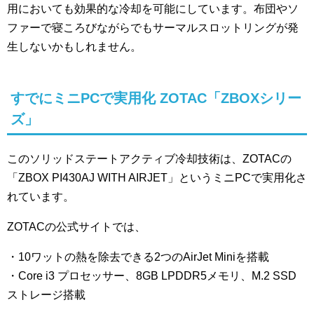
用においても効果的な冷却を可能にしています。布団やソ
ファーで寝ころびながらでもサーマルスロットリングが発
生しないかもしれません。
すでにミニPCで実用化 ZOTAC「ZBOXシリー
ズ」
このソリッドステートアクティブ冷却技術は、ZOTACの
「ZBOX PI430AJ WITH AIRJET」というミニPCで実用化さ
れています。
ZOTACの公式サイトでは、
・10ワットの熱を除去できる2つのAirJet Miniを搭載
・Core i3 プロセッサー、8GB LPDDR5メモリ、M.2 SSD
ストレージ搭載