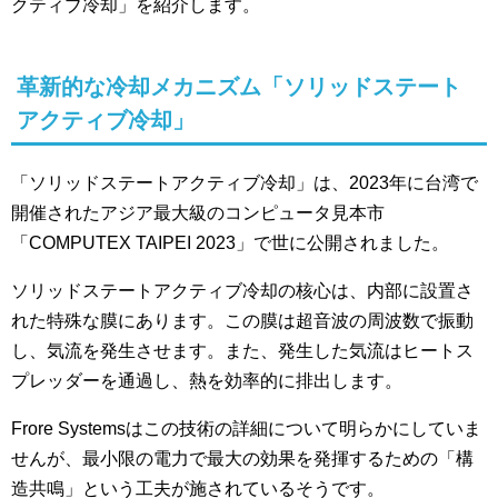
クティブ冷却」を紹介します。
革新的な冷却メカニズム「ソリッドステート
アクティブ冷却」
「ソリッドステートアクティブ冷却」は、2023年に台湾で
開催されたアジア最大級のコンピュータ見本市
「COMPUTEX TAIPEI 2023」で世に公開されました。
ソリッドステートアクティブ冷却の核心は、内部に設置さ
れた特殊な膜にあります。この膜は超音波の周波数で振動
し、気流を発生させます。また、発生した気流はヒートス
プレッダーを通過し、熱を効率的に排出します。
Frore Systemsはこの技術の詳細について明らかにしていま
せんが、最小限の電力で最大の効果を発揮するための「構
造共鳴」という工夫が施されているそうです。