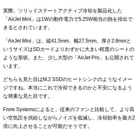
実際、ソリッドステートアクティブ冷却を製品化した
「AirJet Mini」は1Wの動作電力で5.25W相当の熱を排出で
きるとされています。
「AirJet Mini」は、縦41.5mm、幅27.5mm、厚さ2.8mmと
いうサイズはSDカードよりわずかに大きい程度のシートの
ような形状。また、少し大型の「AirJet Pro」も公開されて
います。
どちらも見た目はM.2 SSDのヒートシンクのようなイメー
ジですね。本当にこれで冷却できるのかと不安になるよう
な簡素な見た目です。
Frore Systemsによると、従来のファンと比較して、より高
い空気圧を供給しながらノイズを低減し、冷却効率を最大2
倍に向上させることが可能だそうです。