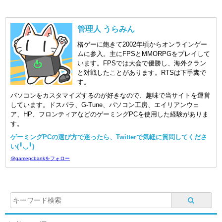
管理人 うらみん
格ゲーに飽きて2002年頃からオンラインゲー
ムに参入。主にFPSとMMORPGをプレイして
います。FPSでは大会で優勝し、海外クラン
と対戦したことがあります。RTSは下手糞で
す。
パソコンをカスタマイズするのが好きなので、趣味で当サイトを運営
しています。ドスパラ、G-Tune、パソコン工房、エイリアンウェ
ア、HP、フロンティアなどのゲーミングPCを使用した経験がありま
す。
ゲーミングPCの選び方で迷ったら、Twitterで気軽に質問してくださ
い(╹◡╹)
@gamepcbankをフォロー