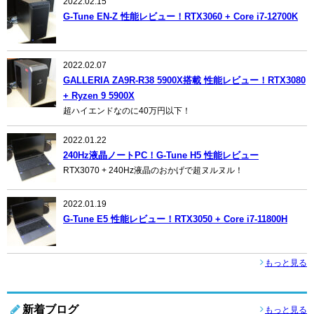
2022.02.15
G-Tune EN-Z 性能レビュー！RTX3060 + Core i7-12700K
2022.02.07
GALLERIA ZA9R-R38 5900X搭載 性能レビュー！RTX3080
+ Ryzen 9 5900X
超ハイエンドなのに40万円以下！
2022.01.22
240Hz液晶ノートPC！G-Tune H5 性能レビュー
RTX3070 + 240Hz液晶のおかげで超ヌルヌル！
2022.01.19
G-Tune E5 性能レビュー！RTX3050 + Core i7-11800H
もっと見る
新着ブログ
もっと見る