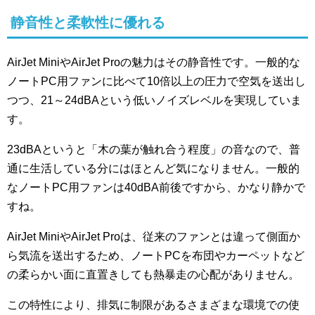
静音性と柔軟性に優れる
AirJet MiniやAirJet Proの魅力はその静音性です。一般的な
ノートPC用ファンに比べて10倍以上の圧力で空気を送出し
つつ、21～24dBAという低いノイズレベルを実現していま
す。
23dBAというと「木の葉が触れ合う程度」の音なので、普
通に生活している分にはほとんど気になりません。一般的
なノートPC用ファンは40dBA前後ですから、かなり静かで
すね。
AirJet MiniやAirJet Proは、従来のファンとは違って側面か
ら気流を送出するため、ノートPCを布団やカーペットなど
の柔らかい面に直置きしても熱暴走の心配がありません。
この特性により、排気に制限があるさまざまな環境での使