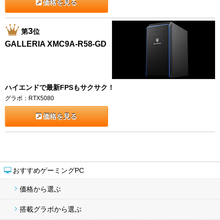
価格を見る
3
第
位
GALLERIA XMC9A-R58-GD
ハイエンドで最新FPSもサクサク！
グラボ：RTX5080
価格を見る
おすすめゲーミングPC
価格から選ぶ
搭載グラボから選ぶ