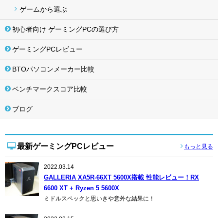
ゲームから選ぶ
初心者向け ゲーミングPCの選び方
ゲーミングPCレビュー
BTOパソコンメーカー比較
ベンチマークスコア比較
ブログ
最新ゲーミングPCレビュー
もっと見る
2022.03.14
GALLERIA XA5R-66XT 5600X搭載 性能レビュー！RX
6600 XT + Ryzen 5 5600X
ミドルスペックと思いきや意外な結果に！