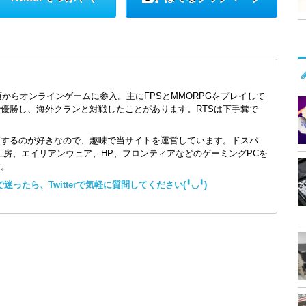
頃からオンラインゲームに参入。主にFPSとMMORPGをプレイして
で優勝し、海外クランと対戦したことがあります。RTSは下手糞で
ズするのが好きなので、趣味で当サイトを運営しています。ドスパ
コン工房、エイリアンウェア、HP、フロンティアなどのゲーミングPCを
す。
ったら、Twitterで気軽に質問してください(╹◡╹)