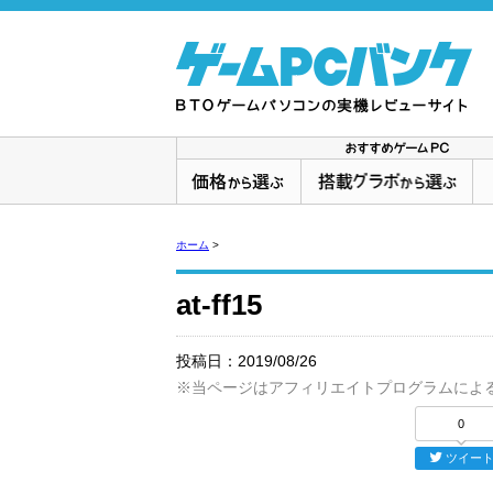
ホーム
>
at-ff15
投稿日：
2019/08/26
※当ページはアフィリエイトプログラムによ
0
ツイー