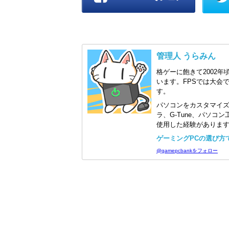
管理人 うらみん
格ゲーに飽きて2002年
います。FPSでは大会
す。
パソコンをカスタマイ
ラ、G-Tune、パソ
使用した経験がありま
ゲーミングPCの選び方で迷
@gamepcbankをフォロー