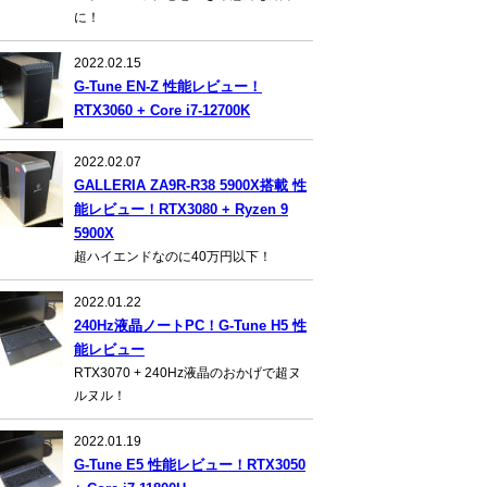
に！
2022.02.15
G-Tune EN-Z 性能レビュー！
RTX3060 + Core i7-12700K
2022.02.07
GALLERIA ZA9R-R38 5900X搭載 性
能レビュー！RTX3080 + Ryzen 9
5900X
超ハイエンドなのに40万円以下！
2022.01.22
240Hz液晶ノートPC！G-Tune H5 性
能レビュー
RTX3070 + 240Hz液晶のおかげで超ヌ
ルヌル！
2022.01.19
G-Tune E5 性能レビュー！RTX3050