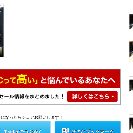
考になったらシェアお願いします！
Twitterでつぶやく
はてなブックマーク