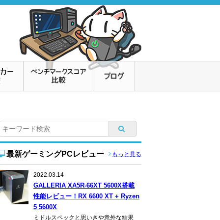
最新ゲーミングPCレビュー
もっと見る
2022.03.14
GALLERIA XA5R-66XT 5600X搭載
性能レビュー！RX 6600 XT + Ryzen
5 5600X
ミドルスペックと思いきや意外な結果