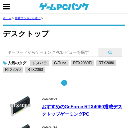
ホーム
>
搭載グラボから選ぶ
>
デスクトップ
人気のタグ
ドスパラ
G-Tune
RTX2080Ti
RTX2080
RTX2070
RTX2060
1
2023/08/06
おすすめのGeForce RTX4060搭載デス
クトップゲーミングPC
2023/07/12