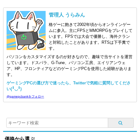
管理人 うらみん
格ゲーに飽きて2002年頃からオンラインゲー
ムに参入。主にFPSとMMORPGをプレイして
います。FPSでは大会で優勝し、海外クラン
と対戦したことがあります。RTSは下手糞で
す。
パソコンをカスタマイズするのが好きなので、趣味で当サイトを運営
しています。ドスパラ、G-Tune、パソコン工房、エイリアンウェ
ア、HP、フロンティアなどのゲーミングPCを使用した経験がありま
す。
ゲーミングPCの選び方で迷ったら、Twitterで気軽に質問してくださ
い(╹◡╹)
@gamepcbankをフォロー
価格から選ぶ