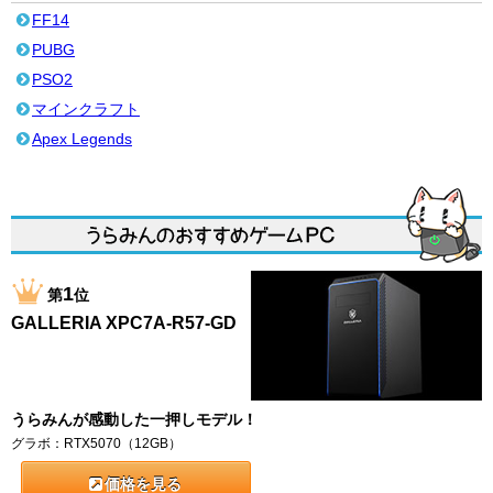
FF14
PUBG
PSO2
マインクラフト
Apex Legends
1
第
位
GALLERIA XPC7A-R57-GD
うらみんが感動した一押しモデル！
グラボ：RTX5070（12GB）
価格を見る