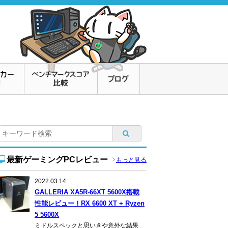
最新ゲーミングPCレビュー
もっと見る
2022.03.14
GALLERIA XA5R-66XT 5600X搭載
性能レビュー！RX 6600 XT + Ryzen
5 5600X
ミドルスペックと思いきや意外な結果