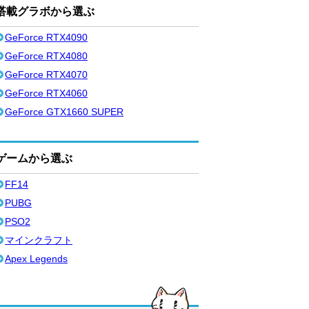
搭載グラボから選ぶ
GeForce RTX4090
GeForce RTX4080
GeForce RTX4070
GeForce RTX4060
GeForce GTX1660 SUPER
ゲームから選ぶ
FF14
PUBG
PSO2
マインクラフト
Apex Legends