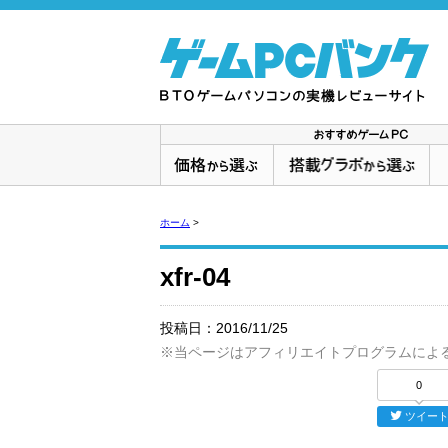
ホーム
>
xfr-04
投稿日：
2016/11/25
※当ページはアフィリエイトプログラムによ
0
ツイー