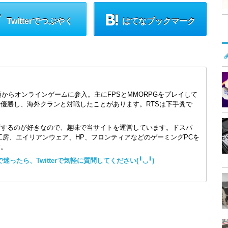
Twitterでつぶやく
はてなブックマーク
頃からオンラインゲームに参入。主にFPSとMMORPGをプレイして
で優勝し、海外クランと対戦したことがあります。RTSは下手糞で
ズするのが好きなので、趣味で当サイトを運営しています。ドスパ
コン工房、エイリアンウェア、HP、フロンティアなどのゲーミングPCを
す。
ったら、Twitterで気軽に質問してください(╹◡╹)