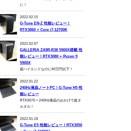
に！
2022.02.15
G-Tune EN-Z 性能レビュー！
RTX3060 + Core i7-12700K
2022.02.07
GALLERIA ZA9R-R38 5900X搭載 性
能レビュー！RTX3080 + Ryzen 9
5900X
超ハイエンドなのに40万円以下！
2022.01.22
240Hz液晶ノートPC！G-Tune H5 性
能レビュー
RTX3070 + 240Hz液晶のおかげで超ヌ
ルヌル！
2022.01.19
G-Tune E5 性能レビュー！RTX3050