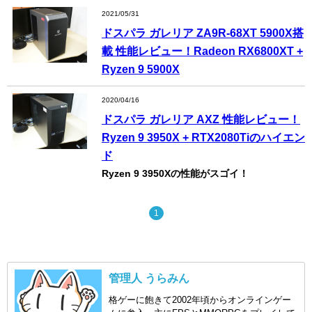
2021/05/31
ドスパラ ガレリア ZA9R-68XT 5900X搭
載 性能レビュー！Radeon RX6800XT +
Ryzen 9 5900X
2020/04/16
ドスパラ ガレリア AXZ 性能レビュー！
Ryzen 9 3950X + RTX2080Tiのハイエン
ド
Ryzen 9 3950Xの性能がスゴイ！
1
管理人 うらみん
格ゲーに飽きて2002年頃からオンラインゲー