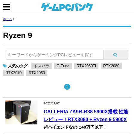
ホーム
>
Ryzen 9
人気のタグ
ドスパラ
G-Tune
RTX2080Ti
RTX2080
RTX2070
RTX2060
1
2022/02/07
GALLERIA ZA9R-R38 5900X搭載 性能
レビュー！RTX3080 + Ryzen 9 5900X
超ハイエンドなのに40万円以下！