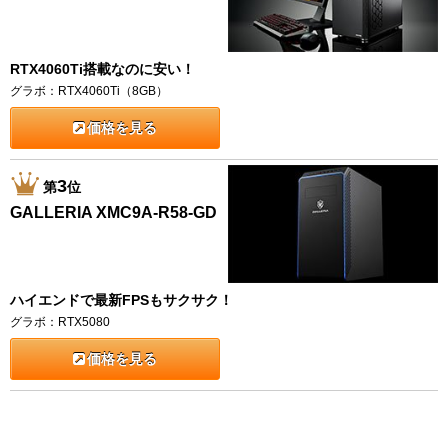
RTX4060Ti搭載なのに安い！
グラボ：RTX4060Ti（8GB）
価格を見る
3
第
位
GALLERIA XMC9A-R58-GD
ハイエンドで最新FPSもサクサク！
グラボ：RTX5080
価格を見る