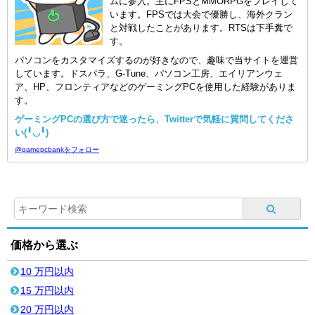
ムに参入。主にFPSとMMORPGをプレイして
います。FPSでは大会で優勝し、海外クラン
と対戦したことがあります。RTSは下手糞で
す。
パソコンをカスタマイズするのが好きなので、趣味で当サイトを運営
しています。ドスパラ、G-Tune、パソコン工房、エイリアンウェ
ア、HP、フロンティアなどのゲーミングPCを使用した経験がありま
す。
ゲーミングPCの選び方で迷ったら、Twitterで気軽に質問してくださ
い(╹◡╹)
@gamepcbankをフォロー
価格から選ぶ
10 万円以内
15 万円以内
20 万円以内