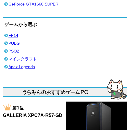
GeForce GTX1660 SUPER
ゲームから選ぶ
FF14
PUBG
PSO2
マインクラフト
Apex Legends
1
第
位
GALLERIA XPC7A-R57-GD