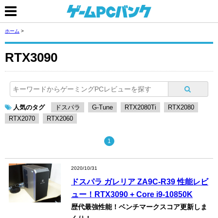
ホーム
>
RTX3090
人気のタグ
ドスパラ
G-Tune
RTX2080Ti
RTX2080
RTX2070
RTX2060
1
2020/10/31
ドスパラ ガレリア ZA9C-R39 性能レビ
ュー！RTX3090 + Core i9-10850K
歴代最強性能！ベンチマークスコア更新しま