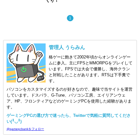
くり！
1
管理人 うらみん
格ゲーに飽きて2002年頃からオンラインゲー
ムに参入。主にFPSとMMORPGをプレイして
います。FPSでは大会で優勝し、海外クラン
と対戦したことがあります。RTSは下手糞で
す。
パソコンをカスタマイズするのが好きなので、趣味で当サイトを運営
しています。ドスパラ、G-Tune、パソコン工房、エイリアンウェ
ア、HP、フロンティアなどのゲーミングPCを使用した経験がありま
す。
ゲーミングPCの選び方で迷ったら、Twitterで気軽に質問してくださ
い(╹◡╹)
@gamepcbankをフォロー