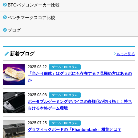
BTOパソコンメーカー比較
ベンチマークスコア比較
ブログ
新着ブログ
もっと見る
2025.08.22
ゲーム・PCコラム
「当たり個体」はグラボにも存在する？見極め方はあるの
か
2025.08.08
ゲーム・PCコラム
ポータブルゲーミングデバイスの多様化が切り拓く！持ち
歩ける本格ゲーム環境
2025.07.25
ゲーム・PCコラム
グラフィックボードの「PhantomLink」機能とは？