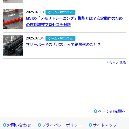
2025.07.18
ゲーム・PCコラム
MSIの「メモリトレーニング」機能とは？安定動作のため
の自動調整プロセスを解説
2025.07.04
ゲーム・PCコラム
マザーボードの「バス」って結局何のこと？
もっと見る
ページの先頭へ
お問い合わせ
プライバシーポリシー
サイトマップ