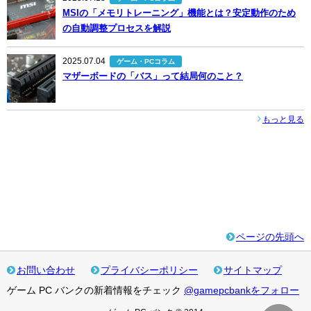
MSIの「メモリトレーニング」機能とは？安定動作のため
の自動調整プロセスを解説
2025.07.04
ゲーム・PCコラム
マザーボードの「バス」って結局何のこと？
もっと見る
ページの先頭へ
お問い合わせ
プライバシーポリシー
サイトマップ
ゲーム PC バンクの新着情報をチェック
@gamepcbankをフォロー