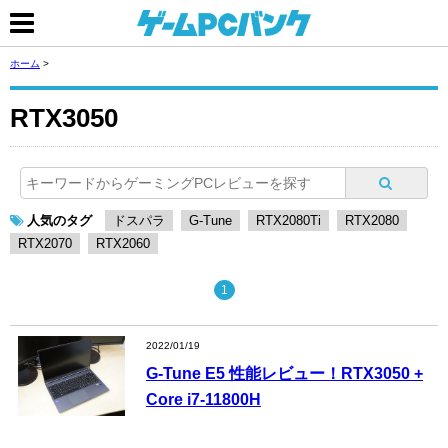
ホーム
>
RTX3050
人気のタグ
ドスパラ
G-Tune
RTX2080Ti
RTX2080
RTX2070
RTX2060
1
2022/01/19
G-Tune E5 性能レビュー！RTX3050 +
Core i7-11800H