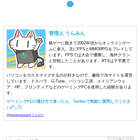
1
管理人 うらみん
格ゲーに飽きて2002年頃からオンラインゲー
ムに参入。主にFPSとMMORPGをプレイして
います。FPSでは大会で優勝し、海外クラン
と対戦したことがあります。RTSは下手糞で
す。
パソコンをカスタマイズするのが好きなので、趣味で当サイトを運営
しています。ドスパラ、G-Tune、パソコン工房、エイリアンウェ
ア、HP、フロンティアなどのゲーミングPCを使用した経験がありま
す。
ゲーミングPCの選び方で迷ったら、Twitterで気軽に質問してくださ
い(╹◡╹)
@gamepcbankをフォロー