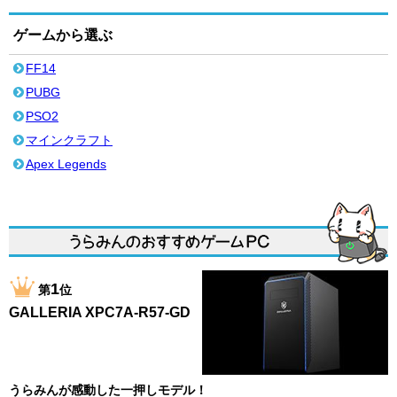
ゲームから選ぶ
FF14
PUBG
PSO2
マインクラフト
Apex Legends
1
第
位
GALLERIA XPC7A-R57-GD
うらみんが感動した一押しモデル！