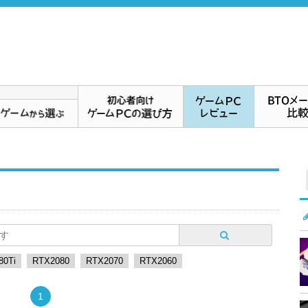
80Ti
RTX2080
RTX2070
RTX2060
1