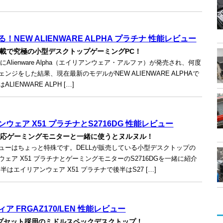
！NEW ALIENWARE ALPHA プラチナ 性能レビュー
0搭載で究極の小型デスクトップゲーミングPC！
1月にAlienware Alpha（エイリアンウェア・アルファ）が発売され、何度
ンジをした結果、現在最新のモデルがNEW ALIENWARE ALPHAで
LIENWARE ALPH […]
ウェア X51 プラチナとS2716DG 性能レビュー
C対応ゲーミングモニターと一緒に使うとヌルヌル！
ューはちょっと特殊です。DELLが販売している小型デスクトップの
ウェア X51 プラチナとゲーミングモニターのS2716DGを一緒に紹介
半はエイリアンウェア X51 プラチナで後半はS27 […]
ア FRGAZ170/LEN 性能レビュー
ップセット採用のミドルスペックデスクトップ！