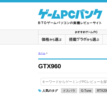
ホーム
>
GTX960
人気のタグ
ドスパラ
G-Tune
RTX20