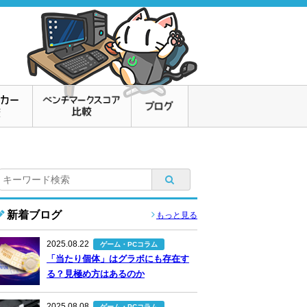
新着ブログ
もっと見る
2025.08.22
ゲーム・PCコラム
「当たり個体」はグラボにも存在す
る？見極め方はあるのか
2025.08.08
ゲーム・PCコラム