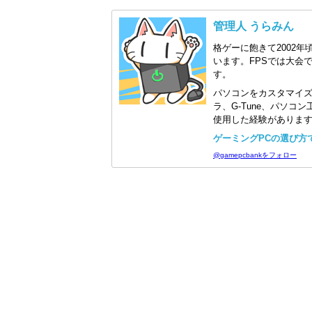
管理人 うらみん
格ゲーに飽きて2002年
います。FPSでは大会
す。
パソコンをカスタマイ
ラ、G-Tune、パソ
使用した経験がありま
ゲーミングPCの選び方で迷
@gamepcbankをフォロー