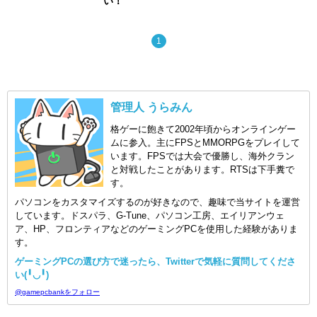
い！
1
管理人 うらみん
格ゲーに飽きて2002年頃からオンラインゲー
ムに参入。主にFPSとMMORPGをプレイして
います。FPSでは大会で優勝し、海外クラン
と対戦したことがあります。RTSは下手糞で
す。
パソコンをカスタマイズするのが好きなので、趣味で当サイトを運営
しています。ドスパラ、G-Tune、パソコン工房、エイリアンウェ
ア、HP、フロンティアなどのゲーミングPCを使用した経験がありま
す。
ゲーミングPCの選び方で迷ったら、Twitterで気軽に質問してくださ
い(╹◡╹)
@gamepcbankをフォロー