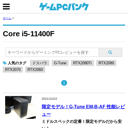
ホーム
>
Core i5-11400F
人気のタグ
ドスパラ
G-Tune
RTX2080Ti
RTX2080
RTX2070
RTX2060
1
2021/12/22
限定モデル！G-Tune EM-B-AF 性能レビ
ュー
ミドルスペックの定番！限定モデルだから安