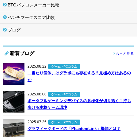
BTOパソコンメーカー比較
ベンチマークスコア比較
ブログ
新着ブログ
もっと見る
2025.08.22
ゲーム・PCコラム
「当たり個体」はグラボにも存在する？見極め方はあるの
か
2025.08.08
ゲーム・PCコラム
ポータブルゲーミングデバイスの多様化が切り拓く！持ち
歩ける本格ゲーム環境
2025.07.25
ゲーム・PCコラム
グラフィックボードの「PhantomLink」機能とは？