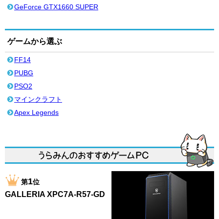
GeForce GTX1660 SUPER
ゲームから選ぶ
FF14
PUBG
PSO2
マインクラフト
Apex Legends
1
第
位
GALLERIA XPC7A-R57-GD