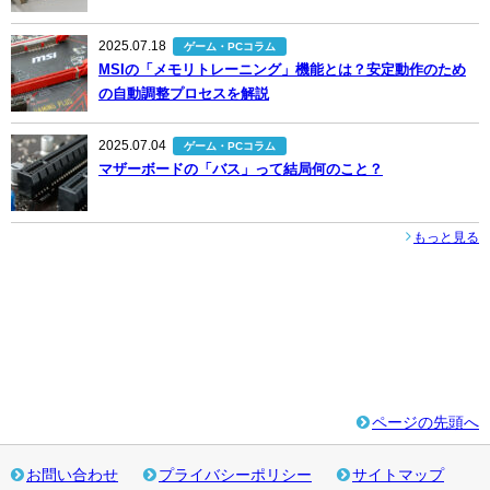
2025.07.18
ゲーム・PCコラム
MSIの「メモリトレーニング」機能とは？安定動作のため
の自動調整プロセスを解説
2025.07.04
ゲーム・PCコラム
マザーボードの「バス」って結局何のこと？
もっと見る
ページの先頭へ
お問い合わせ
プライバシーポリシー
サイトマップ