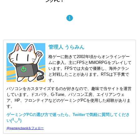
ングPC！
1
管理人 うらみん
格ゲーに飽きて2002年頃からオンラインゲー
ムに参入。主にFPSとMMORPGをプレイして
います。FPSでは大会で優勝し、海外クラン
と対戦したことがあります。RTSは下手糞で
す。
パソコンをカスタマイズするのが好きなので、趣味で当サイトを運営
しています。ドスパラ、G-Tune、パソコン工房、エイリアンウェ
ア、HP、フロンティアなどのゲーミングPCを使用した経験がありま
す。
ゲーミングPCの選び方で迷ったら、Twitterで気軽に質問してくださ
い(╹◡╹)
@gamepcbankをフォロー