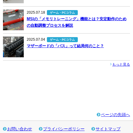
2025.07.18
ゲーム・PCコラム
MSIの「メモリトレーニング」機能とは？安定動作のため
の自動調整プロセスを解説
2025.07.04
ゲーム・PCコラム
マザーボードの「バス」って結局何のこと？
もっと見る
ページの先頭へ
お問い合わせ
プライバシーポリシー
サイトマップ