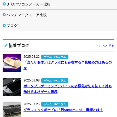
BTOパソコンメーカー比較
ベンチマークスコア比較
ブログ
新着ブログ
もっと見る
2025.08.22
ゲーム・PCコラム
「当たり個体」はグラボにも存在する？見極め方はあるの
か
2025.08.08
ゲーム・PCコラム
ポータブルゲーミングデバイスの多様化が切り拓く！持ち
歩ける本格ゲーム環境
2025.07.25
ゲーム・PCコラム
グラフィックボードの「PhantomLink」機能とは？