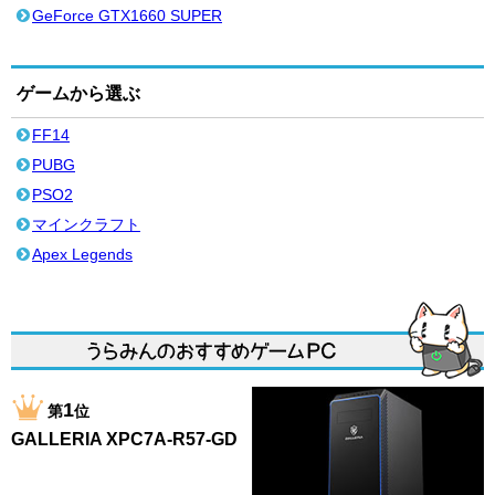
GeForce GTX1660 SUPER
ゲームから選ぶ
FF14
PUBG
PSO2
マインクラフト
Apex Legends
1
第
位
GALLERIA XPC7A-R57-GD