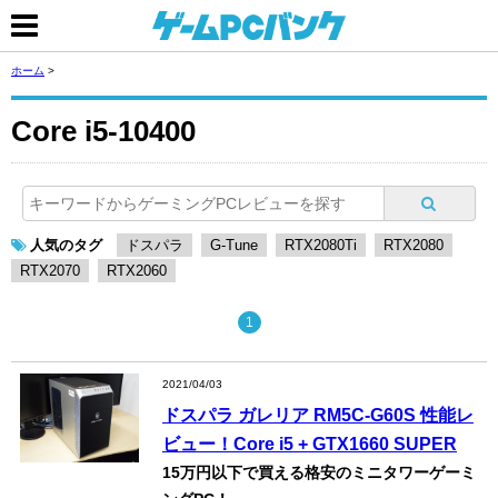
ホーム
>
Core i5-10400
人気のタグ
ドスパラ
G-Tune
RTX2080Ti
RTX2080
RTX2070
RTX2060
1
2021/04/03
ドスパラ ガレリア RM5C-G60S 性能レ
ビュー！Core i5 + GTX1660 SUPER
15万円以下で買える格安のミニタワーゲーミ