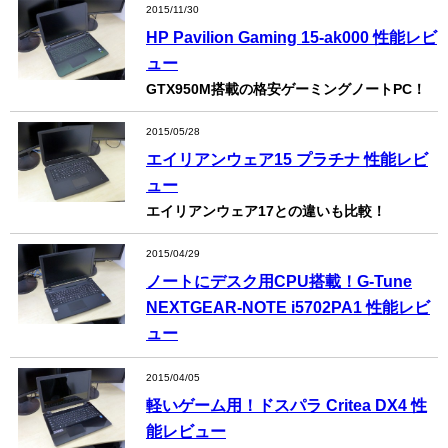
2015/11/30
HP Pavilion Gaming 15-ak000 性能レビ
ュー
GTX950M搭載の格安ゲーミングノートPC！
2015/05/28
エイリアンウェア15 プラチナ 性能レビ
ュー
エイリアンウェア17との違いも比較！
2015/04/29
ノートにデスク用CPU搭載！G-Tune
NEXTGEAR-NOTE i5702PA1 性能レビ
ュー
2015/04/05
軽いゲーム用！ドスパラ Critea DX4 性
能レビュー