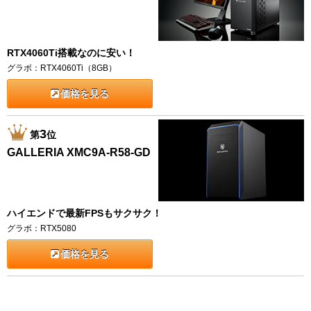
RTX4060Ti搭載なのに安い！
グラボ：RTX4060Ti（8GB）
価格を見る
3
第
位
GALLERIA XMC9A-R58-GD
ハイエンドで最新FPSもサクサク！
グラボ：RTX5080
価格を見る