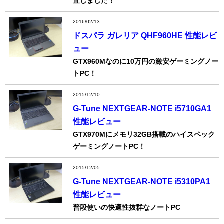
査しました！
2016/02/13
ドスパラ ガレリア QHF960HE 性能レビ
ュー
GTX960Mなのに10万円の激安ゲーミングノー
トPC！
2015/12/10
G-Tune NEXTGEAR-NOTE i5710GA1
性能レビュー
GTX970Mにメモリ32GB搭載のハイスペック
ゲーミングノートPC！
2015/12/05
G-Tune NEXTGEAR-NOTE i5310PA1
性能レビュー
普段使いの快適性抜群なノートPC