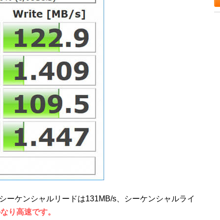
48」でシーケンシャルリードは131MB/s、シーケンシャルライ
はかなり高速です。