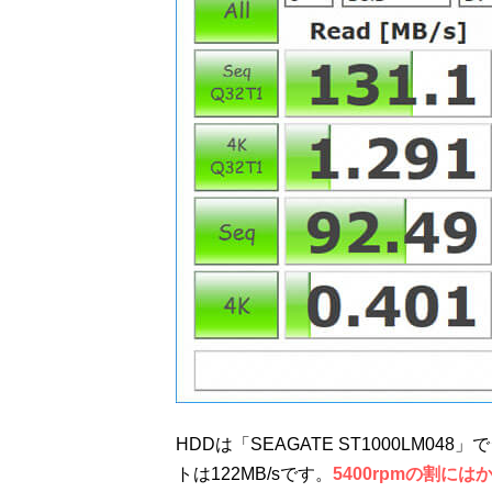
HDDは「SEAGATE ST1000LM0
トは122MB/sです。
5400rpmの割に