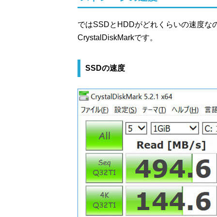
ではSSDとHDDがどれくらいの速度
CrystalDiskMarkです。
SSDの速度