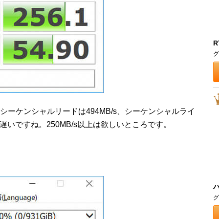
R
グ
GB」でシーケンシャルリードは494MB/s、シーケンシャルライ
が遅いですね。250MB/s以上は欲しいところです。
グ