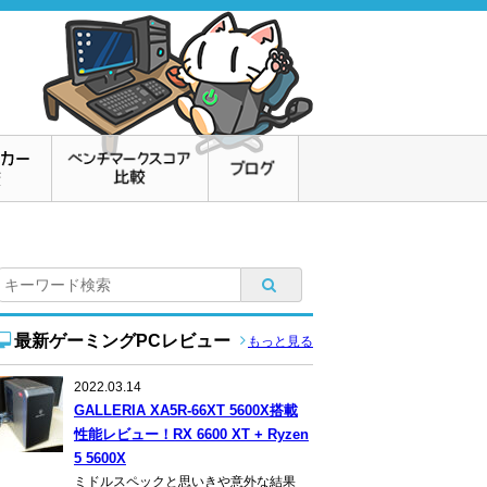
最新ゲーミングPCレビュー
もっと見る
2022.03.14
GALLERIA XA5R-66XT 5600X搭載
性能レビュー！RX 6600 XT + Ryzen
5 5600X
ミドルスペックと思いきや意外な結果