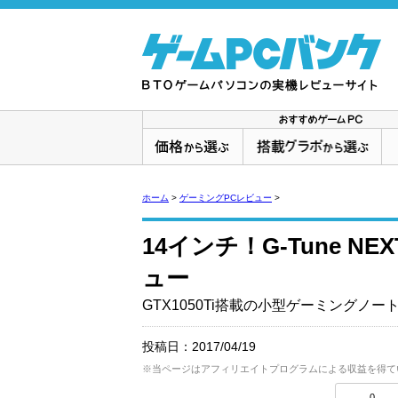
ホーム
>
ゲーミングPCレビュー
>
14インチ！G-Tune NEX
ュー
GTX1050Ti搭載の小型ゲーミングノー
投稿日：
2017/04/19
※当ページはアフィリエイトプログラムによる収益を得て
0