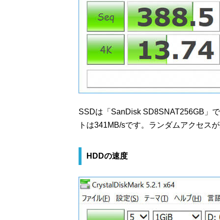
SSDは「SanDisk SD8SNAT256
トは341MB/sです。ランダムアクセス
HDDの速度