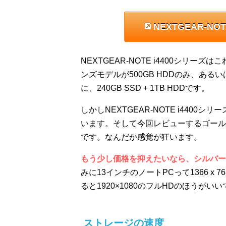
NEXTGEAR-N
NEXTGEAR-NOTE i4400シリ
ンズモデルが500GB HDDのみ、あるい
に、240GB SSD + 1TB HDDです。
しかしNEXTGEAR-NOTE i4400シ
います。そして今回レビューするゴールドモデル
です。なんだか感覚が狂います。
もう少し価格を抑えたいなら、シルバーモ
みに13インチのノートPCって1366 
ると1920×1080のフルHDのほうが
ストレージの速度