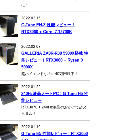
に！
2022.02.15
G-Tune EN-Z 性能レビュー！
RTX3060 + Core i7-12700K
2022.02.07
GALLERIA ZA9R-R38 5900X搭載 性
能レビュー！RTX3080 + Ryzen 9
5900X
超ハイエンドなのに40万円以下！
2022.01.22
240Hz液晶ノートPC！G-Tune H5 性
能レビュー
RTX3070 + 240Hz液晶のおかげで超ヌ
ルヌル！
2022.01.19
G-Tune E5 性能レビュー！RTX3050