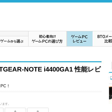
TGEAR-NOTE i4400GA1 性能レビ
トPC！
います。
0
0