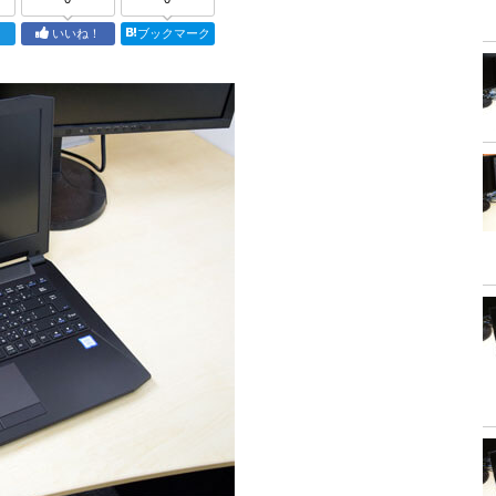
ト
いいね！
ブックマーク