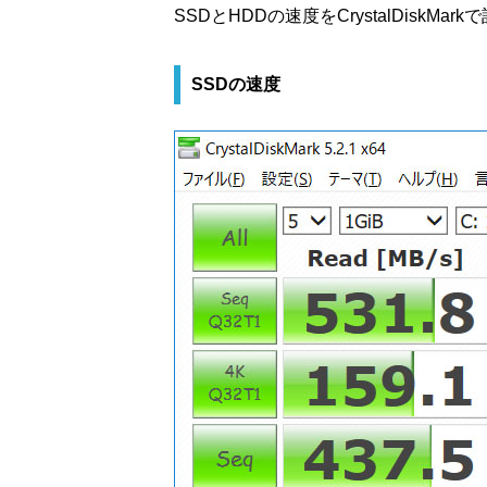
SSDとHDDの速度をCrystalDiskMa
SSDの速度