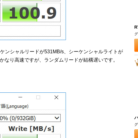
R
グ
」でシーケンシャルリードが531MB/s、シーケンシャルライトが
ドはかなり高速ですが、ランダムリードが結構遅いです。
グ