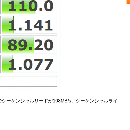
680」でシーケンシャルリードが108MB/s、シーケンシャルライ