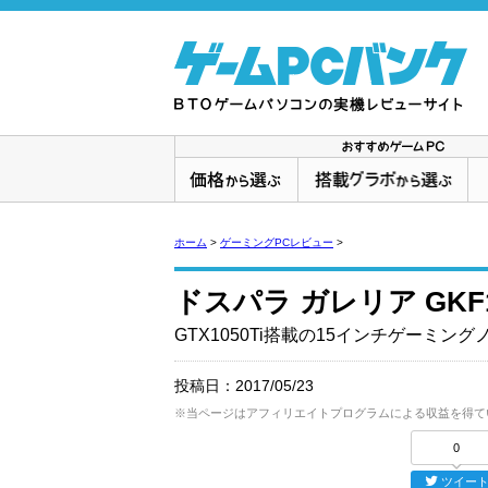
ホーム
>
ゲーミングPCレビュー
>
ドスパラ ガレリア GKF
GTX1050Ti搭載の15インチゲーミング
投稿日：
2017/05/23
※当ページはアフィリエイトプログラムによる収益を得て
0
ツイー