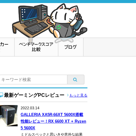
最新ゲーミングPCレビュー
もっと見る
2022.03.14
GALLERIA XA5R-66XT 5600X搭載
性能レビュー！RX 6600 XT + Ryzen
5 5600X
ミドルスペックと思いきや意外な結果