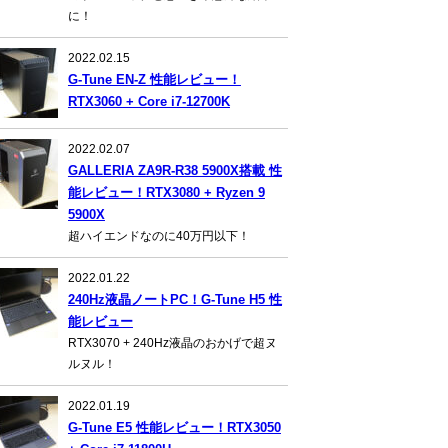
に！
2022.02.15
G-Tune EN-Z 性能レビュー！
RTX3060 + Core i7-12700K
2022.02.07
GALLERIA ZA9R-R38 5900X搭載 性
能レビュー！RTX3080 + Ryzen 9
5900X
超ハイエンドなのに40万円以下！
2022.01.22
240Hz液晶ノートPC！G-Tune H5 性
能レビュー
RTX3070 + 240Hz液晶のおかげで超ヌ
ルヌル！
2022.01.19
G-Tune E5 性能レビュー！RTX3050