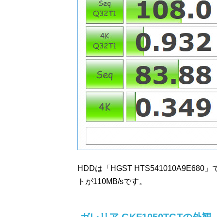
HDDは「HGST HTS541010A9E
トが110MB/sです。