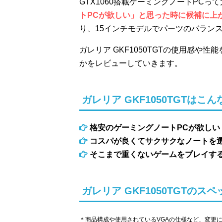
GTX1060搭載ゲーミングノートPCっ
トPCが欲しい」と思った時に候補に上がる
り、15インチモデルでパーツのバランスが
ガレリア GKF1050TGTの使用感
かをレビューしていきます。
ガレリア GKF1050TGTはこ
格安のゲーミングノートPCが欲しい
コスパが良くてサクサクなノートを
そこまで重くないゲームをプレイす
ガレリア GKF1050TGTのスペ
＊商品構成や使用されているVGAの仕様など、変更