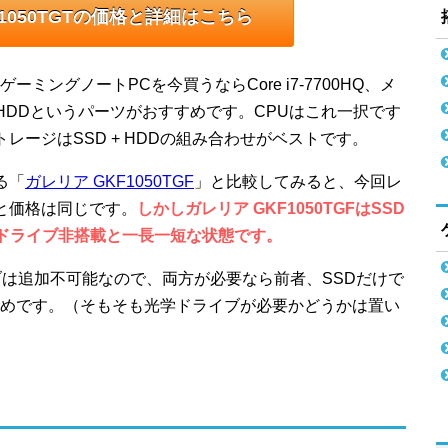
F1050TGTの価格と詳細はこちら
ゲーミングノートPCを今買うならCore i7-7700HQ、メ
 + 1TB HDDというパーツがおすすめです。CPUはこれ一択です
レージはSSD + HDDの組み合わせがベストです。
る「
ガレリア GKF1050TGF
」と比較してみると、今回レ
Tと価格は同じです。
しかしガレリア GKF1050TGFはSSD
光学ドライブ非搭載と一長一短な状態です。
ブは追加不可能なので、両方が必要なら前者、SSDだけで
めです。（そもそも光学ドライブが必要かどうかは置い