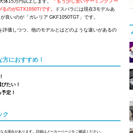
て大体15万円以上します。
「もう少し安いゲーミングノー
のがGTX1050Tiです。
ドスパラには現在3モデルあ
良いのが「ガレリア GKF1050TGT」です。
や性能を評価しつつ、他のモデルとはどのような違いがあるの
んな方におすすめ！
！
選びたい！
る予定！
ック
になる場合があります。詳細はメーカーページをご確認ください。