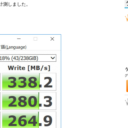
rkで計測しました。
グ