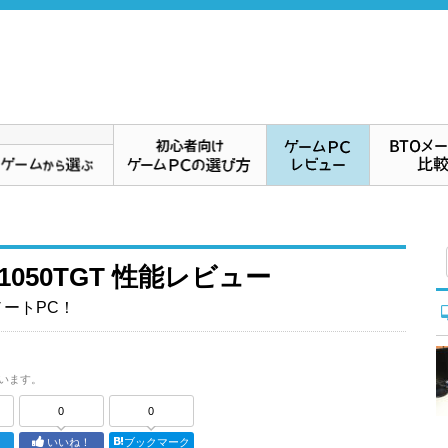
1050TGT 性能レビュー
ノートPC！
います。
0
0
ト
いいね！
ブックマーク