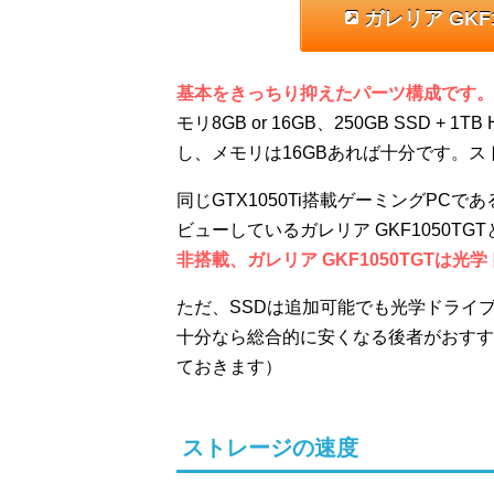
ガレリア GK
基本をきっちり抑えたパーツ構成です。
モリ8GB or 16GB、250GB SSD
し、メモリは16GBあれば十分です。スト
同じGTX1050Ti搭載ゲーミングPCであ
ビューしているガレリア GKF1050TG
非搭載、ガレリア GKF1050TGTは
ただ、SSDは追加可能でも光学ドライ
十分なら総合的に安くなる後者がおすす
ておきます）
ストレージの速度