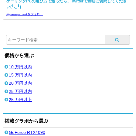
ゲーミングPCの選び方で迷ったら、Twitterで気軽に質問してくださ
い(╹◡╹)
@gamepcbankをフォロー
価格から選ぶ
10 万円以内
15 万円以内
20 万円以内
25 万円以内
25 万円以上
搭載グラボから選ぶ
GeForce RTX4090