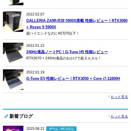
2022.02.07
GALLERIA ZA9R-R38 5900X搭載 性能レビュー！RTX3080
+ Ryzen 9 5900X
超ハイエンドなのに40万円以下！
2022.01.22
240Hz液晶ノートPC！G-Tune H5 性能レビュー
RTX3070 + 240Hz液晶のおかげで超ヌルヌル！
2022.01.19
G-Tune E5 性能レビュー！RTX3050 + Core i7-11800H
もっと見る
新着ブログ
もっと見る
2025.08.22
ゲーム・PCコラム