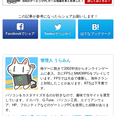
この記事が参考になったらシェアお願いします！
Facebookでシェア
Twitterでつぶやく
はてなブックマーク
管理人 うらみん
格ゲーに飽きて2002年頃からオンラインゲー
ムに参入。主にFPSとMMORPGをプレイして
います。FPSでは大会で優勝し、海外クラン
と対戦したことがあります。RTSは下手糞で
す。
パソコンをカスタマイズするのが好きなので、趣味で当サイトを運営
しています。ドスパラ、G-Tune、パソコン工房、エイリアンウェ
ア、HP、フロンティアなどのゲーミングPCを使用した経験がありま
す。