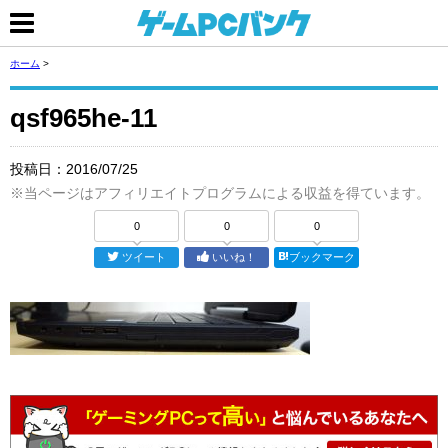
ホーム
>
qsf965he-11
投稿日：
2016/07/25
※当ページはアフィリエイトプログラムによる収益を得ています。
0
0
0
ツイート
いいね！
ブックマーク