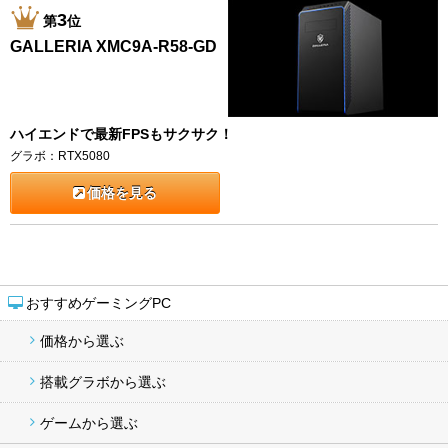
3
第
位
GALLERIA XMC9A-R58-GD
ハイエンドで最新FPSもサクサク！
グラボ：RTX5080
価格を見る
おすすめゲーミングPC
価格から選ぶ
搭載グラボから選ぶ
ゲームから選ぶ