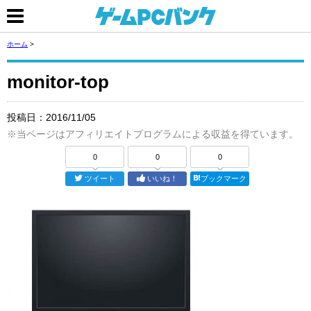
ホーム
>
monitor-top
投稿日：
2016/11/05
※当ページはアフィリエイトプログラムによる収益を得ています。
0
0
0
ツイート
いいね！
ブックマーク