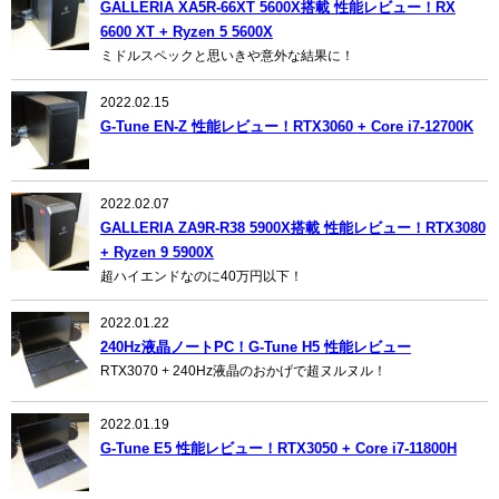
GALLERIA XA5R-66XT 5600X搭載 性能レビュー！RX
6600 XT + Ryzen 5 5600X
ミドルスペックと思いきや意外な結果に！
2022.02.15
G-Tune EN-Z 性能レビュー！RTX3060 + Core i7-12700K
2022.02.07
GALLERIA ZA9R-R38 5900X搭載 性能レビュー！RTX3080
+ Ryzen 9 5900X
超ハイエンドなのに40万円以下！
2022.01.22
240Hz液晶ノートPC！G-Tune H5 性能レビュー
RTX3070 + 240Hz液晶のおかげで超ヌルヌル！
2022.01.19
G-Tune E5 性能レビュー！RTX3050 + Core i7-11800H