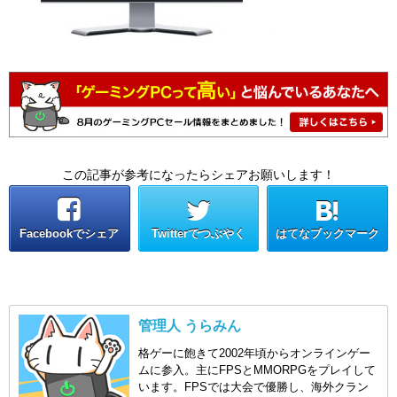
この記事が参考になったらシェアお願いします！
Facebookでシェア
Twitterでつぶやく
はてなブックマーク
管理人 うらみん
格ゲーに飽きて2002年頃からオンラインゲー
ムに参入。主にFPSとMMORPGをプレイして
います。FPSでは大会で優勝し、海外クラン