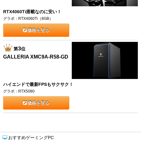
RTX4060Ti搭載なのに安い！
グラボ：RTX4060Ti（8GB）
価格を見る
3
第
位
GALLERIA XMC9A-R58-GD
ハイエンドで最新FPSもサクサク！
グラボ：RTX5080
価格を見る
おすすめゲーミングPC