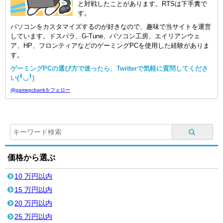
と対戦したことがあります。RTSは下手糞で
す。
パソコンをカスタマイズするのが好きなので、趣味で当サイトを運営
しています。ドスパラ、G-Tune、パソコン工房、エイリアンウェ
ア、HP、フロンティアなどのゲーミングPCを使用した経験がありま
す。
ゲーミングPCの選び方で迷ったら、Twitterで気軽に質問してくださ
い(╹◡╹)
@gamepcbankをフォロー
価格から選ぶ
10 万円以内
15 万円以内
20 万円以内
25 万円以内