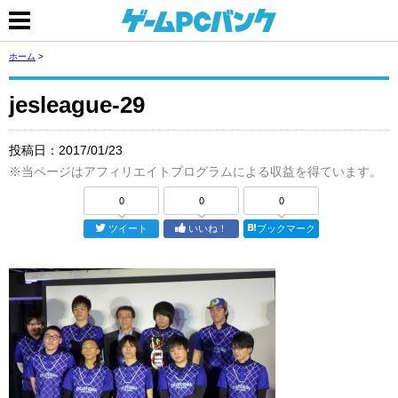
ホーム
>
jesleague-29
投稿日：
2017/01/23
※当ページはアフィリエイトプログラムによる収益を得ています。
0
0
0
ツイート
いいね！
ブックマーク