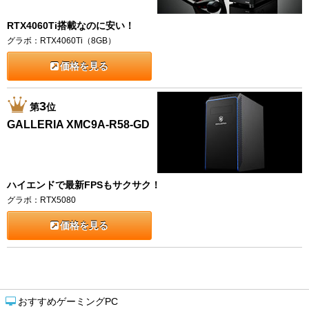
RTX4060Ti搭載なのに安い！
グラボ：RTX4060Ti（8GB）
価格を見る
3
第
位
GALLERIA XMC9A-R58-GD
ハイエンドで最新FPSもサクサク！
グラボ：RTX5080
価格を見る
おすすめゲーミングPC