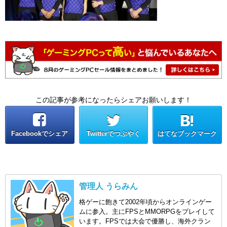
この記事が参考になったらシェアお願いします！
Facebookでシェア
Twitterでつぶやく
はてなブックマーク
管理人 うらみん
格ゲーに飽きて2002年頃からオンラインゲー
ムに参入。主にFPSとMMORPGをプレイして
います。FPSでは大会で優勝し、海外クラン