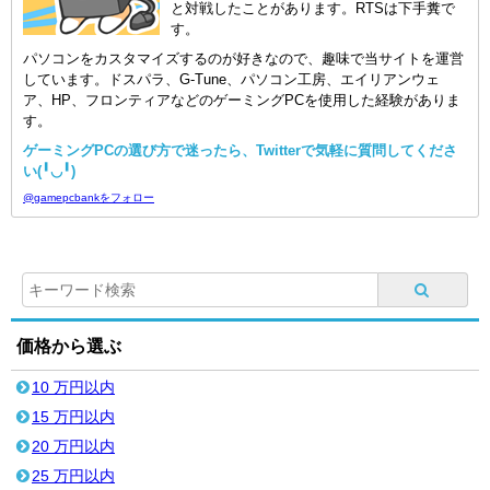
と対戦したことがあります。RTSは下手糞で
す。
パソコンをカスタマイズするのが好きなので、趣味で当サイトを運営
しています。ドスパラ、G-Tune、パソコン工房、エイリアンウェ
ア、HP、フロンティアなどのゲーミングPCを使用した経験がありま
す。
ゲーミングPCの選び方で迷ったら、Twitterで気軽に質問してくださ
い(╹◡╹)
@gamepcbankをフォロー
価格から選ぶ
10 万円以内
15 万円以内
20 万円以内
25 万円以内