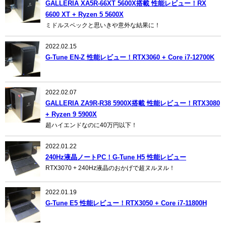
GALLERIA XA5R-66XT 5600X搭載 性能レビュー！RX
6600 XT + Ryzen 5 5600X
ミドルスペックと思いきや意外な結果に！
2022.02.15
G-Tune EN-Z 性能レビュー！RTX3060 + Core i7-12700K
2022.02.07
GALLERIA ZA9R-R38 5900X搭載 性能レビュー！RTX3080
+ Ryzen 9 5900X
超ハイエンドなのに40万円以下！
2022.01.22
240Hz液晶ノートPC！G-Tune H5 性能レビュー
RTX3070 + 240Hz液晶のおかげで超ヌルヌル！
2022.01.19
G-Tune E5 性能レビュー！RTX3050 + Core i7-11800H