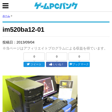
ホーム
>
im520ba12-01
投稿日：
2013/09/04
※当ページはアフィリエイトプログラムによる収益を得ています。
0
0
0
ツイート
いいね！
ブックマーク