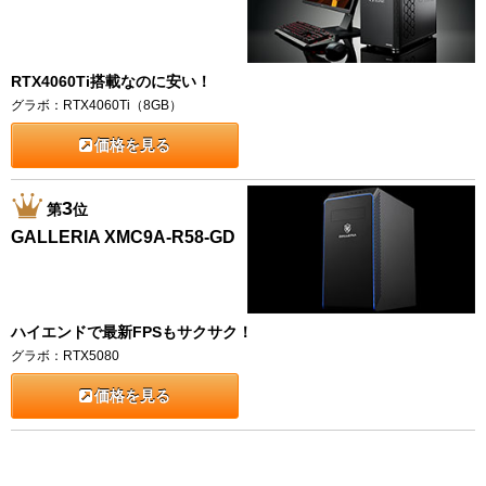
RTX4060Ti搭載なのに安い！
グラボ：RTX4060Ti（8GB）
価格を見る
3
第
位
GALLERIA XMC9A-R58-GD
ハイエンドで最新FPSもサクサク！
グラボ：RTX5080
価格を見る