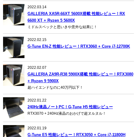
2022.03.14
GALLERIA XA5R-66XT 5600X搭載 性能レビュー！RX
6600 XT + Ryzen 5 5600X
ミドルスペックと思いきや意外な結果に！
2022.02.15
G-Tune EN-Z 性能レビュー！RTX3060 + Core i7-12700K
2022.02.07
GALLERIA ZA9R-R38 5900X搭載 性能レビュー！RTX3080
+ Ryzen 9 5900X
超ハイエンドなのに40万円以下！
2022.01.22
240Hz液晶ノートPC！G-Tune H5 性能レビュー
RTX3070 + 240Hz液晶のおかげで超ヌルヌル！
2022.01.19
G-Tune E5 性能レビュー！RTX3050 + Core i7-11800H