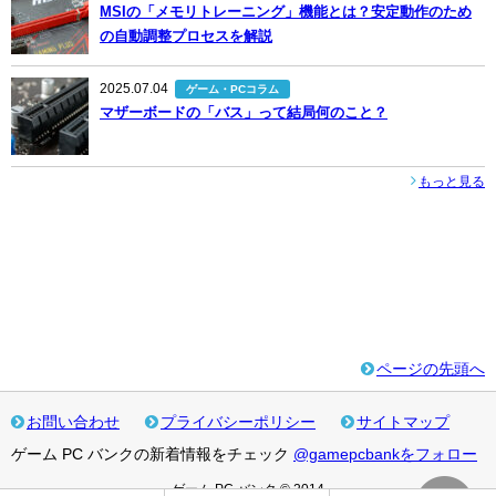
MSIの「メモリトレーニング」機能とは？安定動作のため
の自動調整プロセスを解説
2025.07.04
ゲーム・PCコラム
マザーボードの「バス」って結局何のこと？
もっと見る
ページの先頭へ
お問い合わせ
プライバシーポリシー
サイトマップ
ゲーム PC バンクの新着情報をチェック
@gamepcbankをフォロー
ゲーム PC バンク © 2014