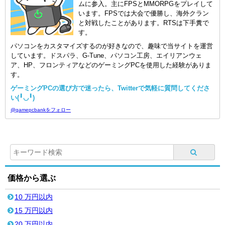
ムに参入。主にFPSとMMORPGをプレイして
います。FPSでは大会で優勝し、海外クラン
と対戦したことがあります。RTSは下手糞で
す。
パソコンをカスタマイズするのが好きなので、趣味で当サイトを運営
しています。ドスパラ、G-Tune、パソコン工房、エイリアンウェ
ア、HP、フロンティアなどのゲーミングPCを使用した経験がありま
す。
ゲーミングPCの選び方で迷ったら、Twitterで気軽に質問してくださ
い(╹◡╹)
@gamepcbankをフォロー
価格から選ぶ
10 万円以内
15 万円以内
20 万円以内