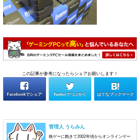
この記事が参考になったらシェアお願いします！
Facebookでシェア
Twitterでつぶやく
はてなブックマーク
管理人 うらみん
格ゲーに飽きて2002年頃からオンラインゲー