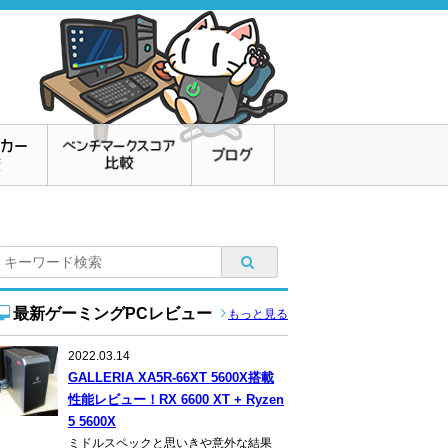
最新ゲーミングPCレビュー
もっと見る
2022.03.14
GALLERIA XA5R-66XT 5600X搭載
性能レビュー！RX 6600 XT + Ryzen
5 5600X
ミドルスペックと思いきや意外な結果