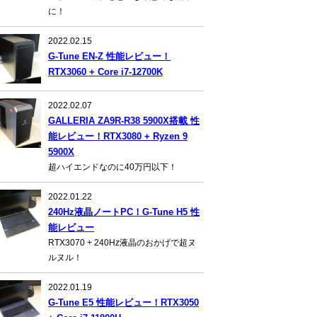
に！
2022.02.15
G-Tune EN-Z 性能レビュー！
RTX3060 + Core i7-12700K
2022.02.07
GALLERIA ZA9R-R38 5900X搭載 性
能レビュー！RTX3080 + Ryzen 9
5900X
超ハイエンドなのに40万円以下！
2022.01.22
240Hz液晶ノートPC！G-Tune H5 性
能レビュー
RTX3070 + 240Hz液晶のおかげで超ヌ
ルヌル！
2022.01.19
G-Tune E5 性能レビュー！RTX3050