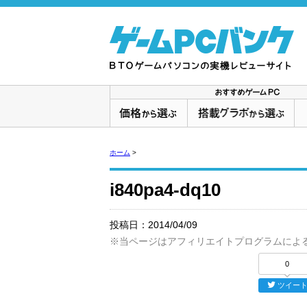
ホーム
>
i840pa4-dq10
投稿日：
2014/04/09
※当ページはアフィリエイトプログラムによ
0
ツイー