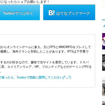
考になったらシェアお願いします！
Twitterでつぶやく
はてなブックマーク
頃からオンラインゲームに参入。主にFPSとMMORPGをプレイして
で優勝し、海外クランと対戦したことがあります。RTSは下手糞で
ズするのが好きなので、趣味で当サイトを運営しています。ドスパ
コン工房、エイリアンウェア、HP、フロンティアなどのゲーミングPCを
す。
ったら、Twitterで気軽に質問してください(╹◡╹)