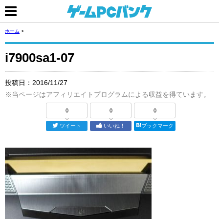
ホーム
>
i7900sa1-07
投稿日：
2016/11/27
※当ページはアフィリエイトプログラムによる収益を得ています。
0
0
0
ツイート
いいね！
ブックマーク