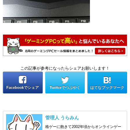
この記事が参考になったらシェアお願いします！
Facebookでシェア
Twitterでつぶやく
はてなブックマーク
管理人 うらみん
格ゲーに飽きて2002年頃からオンラインゲー