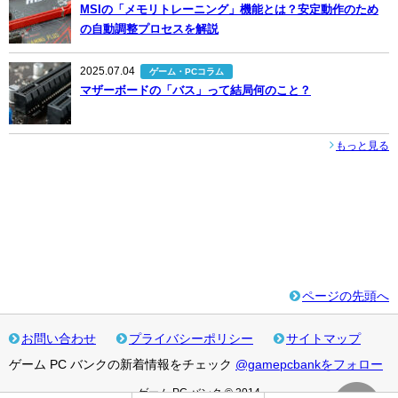
MSIの「メモリトレーニング」機能とは？安定動作のため
の自動調整プロセスを解説
2025.07.04
ゲーム・PCコラム
マザーボードの「バス」って結局何のこと？
もっと見る
ページの先頭へ
お問い合わせ
プライバシーポリシー
サイトマップ
ゲーム PC バンクの新着情報をチェック
@gamepcbankをフォロー
ゲーム PC バンク © 2014