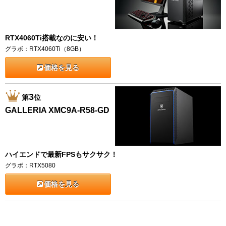
RTX4060Ti搭載なのに安い！
グラボ：RTX4060Ti（8GB）
価格を見る
3
第
位
GALLERIA XMC9A-R58-GD
ハイエンドで最新FPSもサクサク！
グラボ：RTX5080
価格を見る