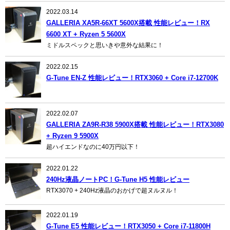
2022.03.14
GALLERIA XA5R-66XT 5600X搭載 性能レビュー！RX
6600 XT + Ryzen 5 5600X
ミドルスペックと思いきや意外な結果に！
2022.02.15
G-Tune EN-Z 性能レビュー！RTX3060 + Core i7-12700K
2022.02.07
GALLERIA ZA9R-R38 5900X搭載 性能レビュー！RTX3080
+ Ryzen 9 5900X
超ハイエンドなのに40万円以下！
2022.01.22
240Hz液晶ノートPC！G-Tune H5 性能レビュー
RTX3070 + 240Hz液晶のおかげで超ヌルヌル！
2022.01.19
G-Tune E5 性能レビュー！RTX3050 + Core i7-11800H