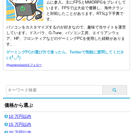
ムに参入。主にFPSとMMORPGをプレイして
います。FPSでは大会で優勝し、海外クラン
と対戦したことがあります。RTSは下手糞で
す。
パソコンをカスタマイズするのが好きなので、趣味で当サイトを運営
しています。ドスパラ、G-Tune、パソコン工房、エイリアンウェ
ア、HP、フロンティアなどのゲーミングPCを使用した経験がありま
す。
ゲーミングPCの選び方で迷ったら、Twitterで気軽に質問してくださ
い(╹◡╹)
@gamepcbankをフォロー
価格から選ぶ
10 万円以内
15 万円以内
20 万円以内