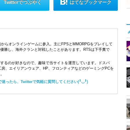
Twitterでつぶやく
はてなブックマーク
頃からオンラインゲームに参入。主にFPSとMMORPGをプレイして
で優勝し、海外クランと対戦したことがあります。RTSは下手糞で
ズするのが好きなので、趣味で当サイトを運営しています。ドスパ
コン工房、エイリアンウェア、HP、フロンティアなどのゲーミングPCを
す。
ったら、Twitterで気軽に質問してください(╹◡╹)