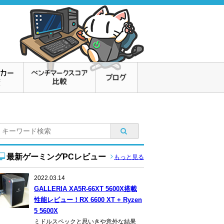
最新ゲーミングPCレビュー
もっと見る
2022.03.14
GALLERIA XA5R-66XT 5600X搭載
性能レビュー！RX 6600 XT + Ryzen
5 5600X
ミドルスペックと思いきや意外な結果