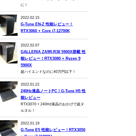
に！
2022.02.15
G-Tune EN-Z 性能レビュー！
RTX3060 + Core i7-12700K
2022.02.07
GALLERIA ZA9R-R38 5900X搭載 性
能レビュー！RTX3080 + Ryzen 9
5900X
超ハイエンドなのに40万円以下！
2022.01.22
240Hz液晶ノートPC！G-Tune H5 性
能レビュー
RTX3070 + 240Hz液晶のおかげで超ヌ
ルヌル！
2022.01.19
G-Tune E5 性能レビュー！RTX3050