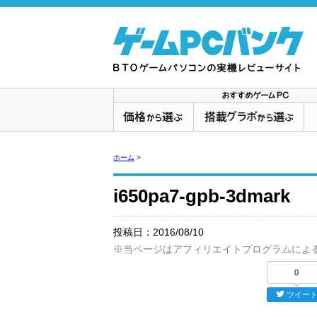
ホーム
>
i650pa7-gpb-3dmark
投稿日：
2016/08/10
※当ページはアフィリエイトプログラムによ
0
ツイー