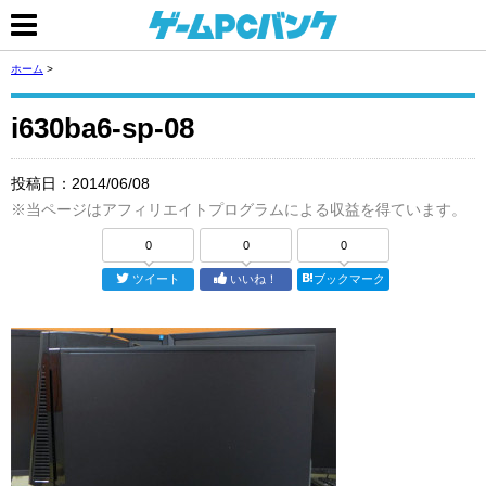
ホーム
>
i630ba6-sp-08
投稿日：
2014/06/08
※当ページはアフィリエイトプログラムによる収益を得ています。
0
0
0
ツイート
いいね！
ブックマーク