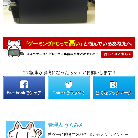
この記事が参考になったらシェアお願いします！
Facebookでシェア
Twitterでつぶやく
はてなブックマーク
管理人 うらみん
格ゲーに飽きて2002年頃からオンラインゲー