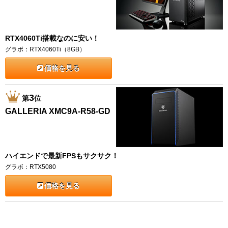
RTX4060Ti搭載なのに安い！
グラボ：RTX4060Ti（8GB）
価格を見る
3
第
位
GALLERIA XMC9A-R58-GD
ハイエンドで最新FPSもサクサク！
グラボ：RTX5080
価格を見る