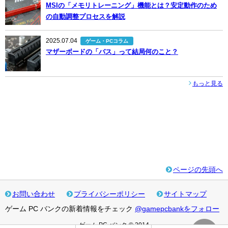
MSIの「メモリトレーニング」機能とは？安定動作のため
の自動調整プロセスを解説
2025.07.04
ゲーム・PCコラム
マザーボードの「バス」って結局何のこと？
もっと見る
ページの先頭へ
お問い合わせ
プライバシーポリシー
サイトマップ
ゲーム PC バンクの新着情報をチェック
@gamepcbankをフォロー
ゲーム PC バンク © 2014