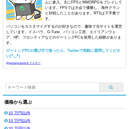
ムに参入。主にFPSとMMORPGをプレイして
います。FPSでは大会で優勝し、海外クラン
と対戦したことがあります。RTSは下手糞で
す。
パソコンをカスタマイズするのが好きなので、趣味で当サイトを運営
しています。ドスパラ、G-Tune、パソコン工房、エイリアンウェ
ア、HP、フロンティアなどのゲーミングPCを使用した経験がありま
す。
ゲーミングPCの選び方で迷ったら、Twitterで気軽に質問してくださ
い(╹◡╹)
@gamepcbankをフォロー
価格から選ぶ
10 万円以内
15 万円以内
20 万円以内