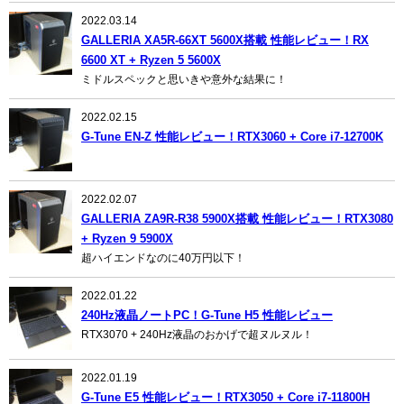
2022.03.14
GALLERIA XA5R-66XT 5600X搭載 性能レビュー！RX
6600 XT + Ryzen 5 5600X
ミドルスペックと思いきや意外な結果に！
2022.02.15
G-Tune EN-Z 性能レビュー！RTX3060 + Core i7-12700K
2022.02.07
GALLERIA ZA9R-R38 5900X搭載 性能レビュー！RTX3080
+ Ryzen 9 5900X
超ハイエンドなのに40万円以下！
2022.01.22
240Hz液晶ノートPC！G-Tune H5 性能レビュー
RTX3070 + 240Hz液晶のおかげで超ヌルヌル！
2022.01.19
G-Tune E5 性能レビュー！RTX3050 + Core i7-11800H