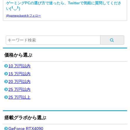
ゲーミングPCの選び方で迷ったら、Twitterで気軽に質問してくださ
い(╹◡╹)
@gamepcbankをフォロー
価格から選ぶ
10 万円以内
15 万円以内
20 万円以内
25 万円以内
25 万円以上
搭載グラボから選ぶ
GeForce RTX4090