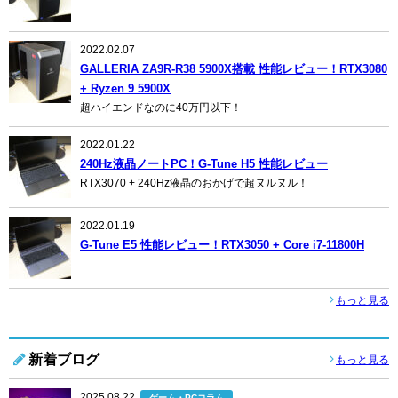
2022.02.07
GALLERIA ZA9R-R38 5900X搭載 性能レビュー！RTX3080
+ Ryzen 9 5900X
超ハイエンドなのに40万円以下！
2022.01.22
240Hz液晶ノートPC！G-Tune H5 性能レビュー
RTX3070 + 240Hz液晶のおかげで超ヌルヌル！
2022.01.19
G-Tune E5 性能レビュー！RTX3050 + Core i7-11800H
もっと見る
新着ブログ
もっと見る
2025.08.22
ゲーム・PCコラム