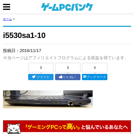
ホーム
>
i5530sa1-10
投稿日：
2016/11/17
※当ページはアフィリエイトプログラムによる収益を得ています。
0
0
0
ツイート
いいね！
ブックマーク