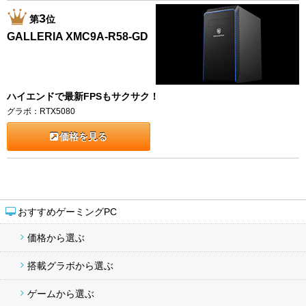
3
第
位
GALLERIA XMC9A-R58-GD
ハイエンドで最新FPSもサクサク！
グラボ：RTX5080
価格を見る
おすすめゲーミングPC
価格から選ぶ
搭載グラボから選ぶ
ゲームから選ぶ