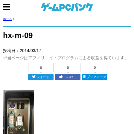
ホーム
>
hx-m-09
投稿日：
2014/03/17
※当ページはアフィリエイトプログラムによる収益を得ています。
0
0
0
ツイート
いいね！
ブックマーク