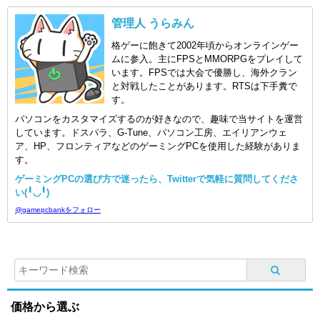
管理人 うらみん
格ゲーに飽きて2002年頃からオンラインゲー
ムに参入。主にFPSとMMORPGをプレイして
います。FPSでは大会で優勝し、海外クラン
と対戦したことがあります。RTSは下手糞で
す。
パソコンをカスタマイズするのが好きなので、趣味で当サイトを運営
しています。ドスパラ、G-Tune、パソコン工房、エイリアンウェ
ア、HP、フロンティアなどのゲーミングPCを使用した経験がありま
す。
ゲーミングPCの選び方で迷ったら、Twitterで気軽に質問してくださ
い(╹◡╹)
@gamepcbankをフォロー
価格から選ぶ