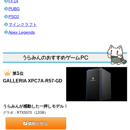
FF14
PUBG
PSO2
マインクラフト
Apex Legends
1
第
位
GALLERIA XPC7A-R57-GD
うらみんが感動した一押しモデル！
グラボ：RTX5070（12GB）
価格を見る