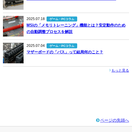
2025.07.18
ゲーム・PCコラム
MSIの「メモリトレーニング」機能とは？安定動作のため
の自動調整プロセスを解説
2025.07.04
ゲーム・PCコラム
マザーボードの「バス」って結局何のこと？
もっと見る
ページの先頭へ