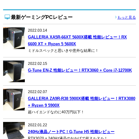
最新ゲーミングPCレビュー
もっと見る
2022.03.14
GALLERIA XA5R-66XT 5600X搭載 性能レビュー！RX
6600 XT + Ryzen 5 5600X
ミドルスペックと思いきや意外な結果に！
2022.02.15
G-Tune EN-Z 性能レビュー！RTX3060 + Core i7-12700K
2022.02.07
GALLERIA ZA9R-R38 5900X搭載 性能レビュー！RTX3080
+ Ryzen 9 5900X
超ハイエンドなのに40万円以下！
2022.01.22
240Hz液晶ノートPC！G-Tune H5 性能レビュー
RTX3070 + 240Hz液晶のおかげで超ヌルヌル！