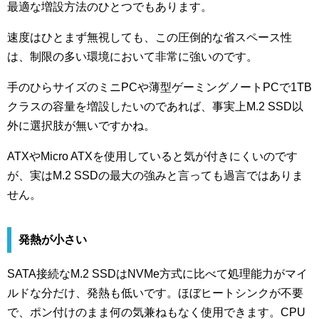
最適な増設方法のひとつでもあります。
速度はひとまず無視しても、この圧倒的な省スペース性
は、制限の多い環境において非常に強いのです。
手のひらサイズのミニPCや薄型ゲーミングノートPCで1TB
クラスの容量を増設したいのであれば、事実上M.2 SSD以
外に選択肢が無いですかね。
ATXやMicro ATXを使用していると気が付きにくいのです
が、実はM.2 SSDの最大の強みと言っても過言ではありま
せん。
発熱が小さい
SATA接続なM.2 SSDはNVMe方式に比べて処理能力がマイ
ルドな分だけ、発熱も低いです。ほぼヒートシンクが不要
で、ポン付けのまま何の気兼ねもなく使用できます。CPU