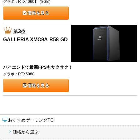
グラボ：RTX4060Ti（8GB）
価格を見る
3
第
位
GALLERIA XMC9A-R58-GD
ハイエンドで最新FPSもサクサク！
グラボ：RTX5080
価格を見る
おすすめゲーミングPC
価格から選ぶ