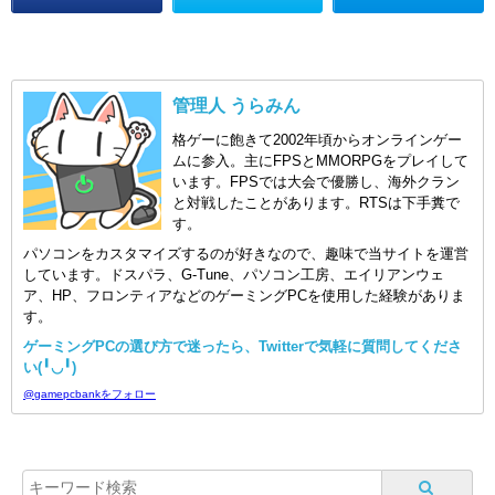
管理人 うらみん
格ゲーに飽きて2002年頃からオンラインゲー
ムに参入。主にFPSとMMORPGをプレイして
います。FPSでは大会で優勝し、海外クラン
と対戦したことがあります。RTSは下手糞で
す。
パソコンをカスタマイズするのが好きなので、趣味で当サイトを運営
しています。ドスパラ、G-Tune、パソコン工房、エイリアンウェ
ア、HP、フロンティアなどのゲーミングPCを使用した経験がありま
す。
ゲーミングPCの選び方で迷ったら、Twitterで気軽に質問してくださ
い(╹◡╹)
@gamepcbankをフォロー