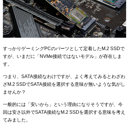
すっかりゲーミングPCのパーツとして定着したM.2 SSDで
すが、いまだに「NVMe接続ではないモデル」が存在しま
す。
つまり、SATA接続なわけですが、よく考えてみるとわざわ
ざM.2 SSDでSATA接続を選択する意味が無いような気がし
ませんか？
一般的には「安いから」という理由になりそうですが、今
回は安さ以外でSATA接続なM.2 SSDを選択する意味を考え
てみました。