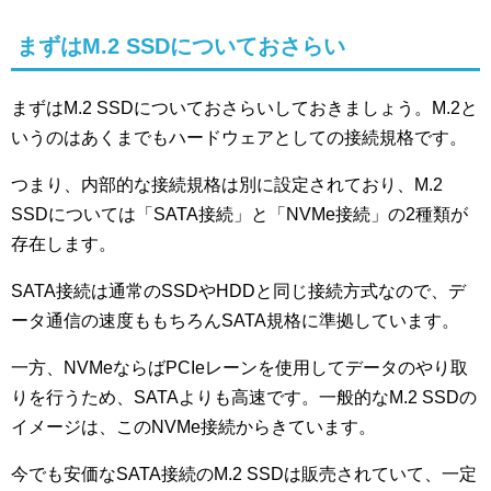
まずはM.2 SSDについておさらい
まずはM.2 SSDについておさらいしておきましょう。M.2と
いうのはあくまでもハードウェアとしての接続規格です。
つまり、内部的な接続規格は別に設定されており、M.2
SSDについては「SATA接続」と「NVMe接続」の2種類が
存在します。
SATA接続は通常のSSDやHDDと同じ接続方式なので、デ
ータ通信の速度ももちろんSATA規格に準拠しています。
一方、NVMeならばPCIeレーンを使用してデータのやり取
りを行うため、SATAよりも高速です。一般的なM.2 SSDの
イメージは、このNVMe接続からきています。
今でも安価なSATA接続のM.2 SSDは販売されていて、一定