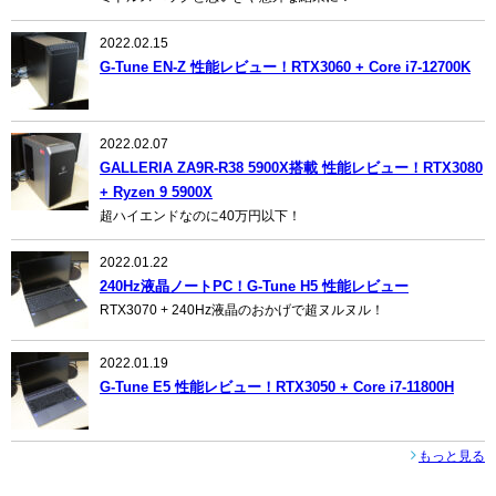
2022.02.15
G-Tune EN-Z 性能レビュー！RTX3060 + Core i7-12700K
2022.02.07
GALLERIA ZA9R-R38 5900X搭載 性能レビュー！RTX3080
+ Ryzen 9 5900X
超ハイエンドなのに40万円以下！
2022.01.22
240Hz液晶ノートPC！G-Tune H5 性能レビュー
RTX3070 + 240Hz液晶のおかげで超ヌルヌル！
2022.01.19
G-Tune E5 性能レビュー！RTX3050 + Core i7-11800H
もっと見る