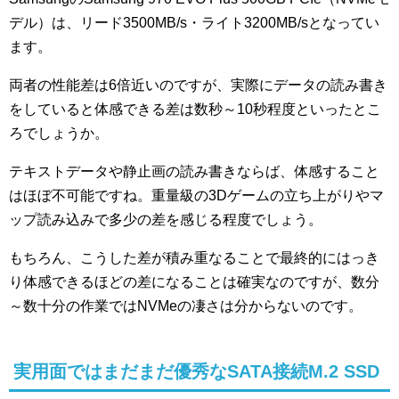
デル）は、リード3500MB/s・ライト3200MB/sとなってい
ます。
両者の性能差は6倍近いのですが、実際にデータの読み書き
をしていると体感できる差は数秒～10秒程度といったとこ
ろでしょうか。
テキストデータや静止画の読み書きならば、体感すること
はほぼ不可能ですね。重量級の3Dゲームの立ち上がりやマ
ップ読み込みで多少の差を感じる程度でしょう。
もちろん、こうした差が積み重なることで最終的にはっき
り体感できるほどの差になることは確実なのですが、数分
～数十分の作業ではNVMeの凄さは分からないのです。
実用面ではまだまだ優秀なSATA接続M.2 SSD