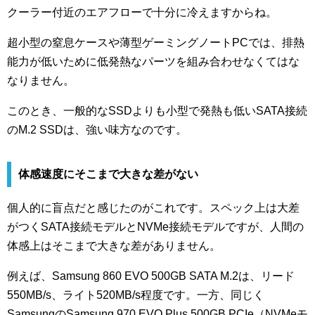
クーラー付近のエアフローで十分に冷えますからね。
超小型の窒息ケースや薄型ゲーミングノートPCでは、排熱
能力が低いために低発熱なパーツを組み合わせなくてはな
なりません。
このとき、一般的なSSDよりも小型で発熱も低いSATA接続
のM.2 SSDは、強い味方なのです。
体感速度にそこまで大きな差がない
個人的に盲点だと感じたのがこれです。スペック上は大差
がつくSATA接続モデルとNVMe接続モデルですが、人間の
体感上はそこまで大きな差がありません。
例えば、Samsung 860 EVO 500GB SATA M.2は、リード
550MB/s、ライト520MB/s程度です。一方、同じく
SamsungのSamsung 970 EVO Plus 500GB PCIe（NVMeモ