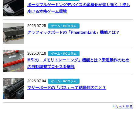
ポータブルゲーミングデバイスの多様化が切り拓く！持ち
歩ける本格ゲーム環境
2025.07.25
ゲーム・PCコラム
グラフィックボードの「PhantomLink」機能とは？
2025.07.18
ゲーム・PCコラム
MSIの「メモリトレーニング」機能とは？安定動作のため
の自動調整プロセスを解説
2025.07.04
ゲーム・PCコラム
マザーボードの「バス」って結局何のこと？
もっと見る