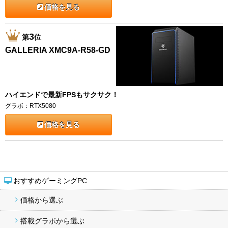
価格を見る
3
第
位
GALLERIA XMC9A-R58-GD
ハイエンドで最新FPSもサクサク！
グラボ：RTX5080
価格を見る
おすすめゲーミングPC
価格から選ぶ
搭載グラボから選ぶ