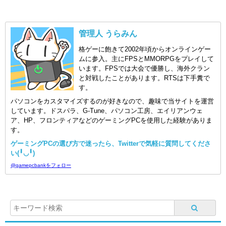
管理人 うらみん
格ゲーに飽きて2002年頃からオンラインゲー
ムに参入。主にFPSとMMORPGをプレイして
います。FPSでは大会で優勝し、海外クラン
と対戦したことがあります。RTSは下手糞で
す。
パソコンをカスタマイズするのが好きなので、趣味で当サイトを運営
しています。ドスパラ、G-Tune、パソコン工房、エイリアンウェ
ア、HP、フロンティアなどのゲーミングPCを使用した経験がありま
す。
ゲーミングPCの選び方で迷ったら、Twitterで気軽に質問してくださ
い(╹◡╹)
@gamepcbankをフォロー