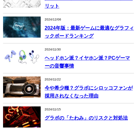
リット
2024/12/06
2024年版：最新ゲームに最適なグラフィ
ックボードランキング
2024/11/30
ヘッドホン派？イヤホン派？PCゲーマ
ーの音響事情
2024/11/22
今や希少種？グラボにシロッコファンが
採用されなくなった理由
2024/11/15
グラボの「たわみ」のリスクと対処法