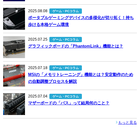
2025.08.08
ゲーム・PCコラム
ポータブルゲーミングデバイスの多様化が切り拓く！持ち
歩ける本格ゲーム環境
2025.07.25
ゲーム・PCコラム
グラフィックボードの「PhantomLink」機能とは？
2025.07.18
ゲーム・PCコラム
MSIの「メモリトレーニング」機能とは？安定動作のため
の自動調整プロセスを解説
2025.07.04
ゲーム・PCコラム
マザーボードの「バス」って結局何のこと？
もっと見る