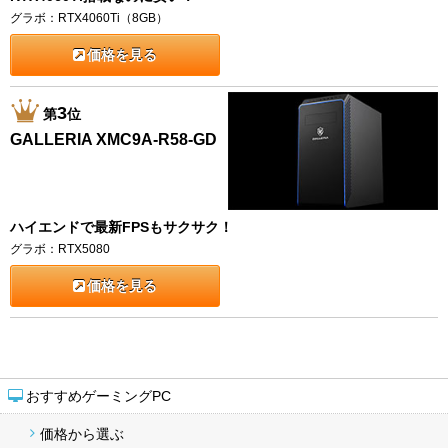
グラボ：RTX4060Ti（8GB）
価格を見る
3
第
位
GALLERIA XMC9A-R58-GD
ハイエンドで最新FPSもサクサク！
グラボ：RTX5080
価格を見る
おすすめゲーミングPC
価格から選ぶ