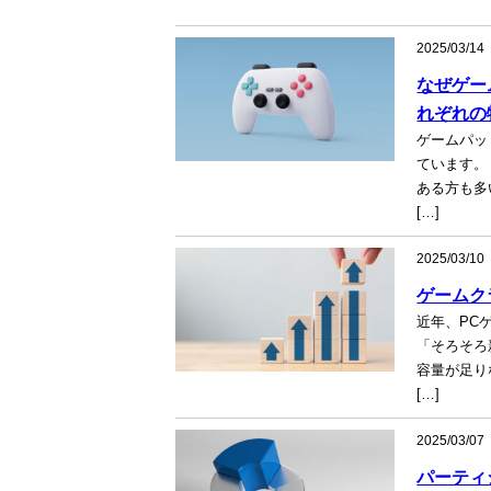
2025/03/14
なぜゲー
れぞれの
ゲームパッ
ています。
ある方も多
[…]
2025/03/10
ゲームク
近年、PC
「そろそろ
容量が足り
[…]
2025/03/07
パーティ