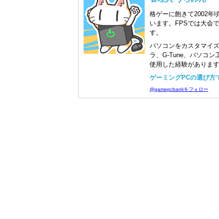
格ゲーに飽きて2002年
います。FPSでは大会
す。
パソコンをカスタマイ
ラ、G-Tune、パソ
使用した経験がありま
ゲーミングPCの選び方で迷
@gamepcbankをフォロー