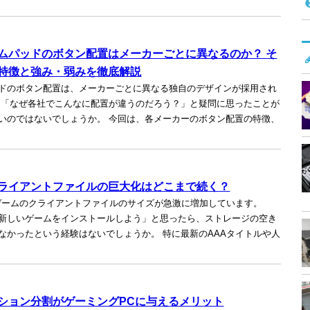
ムパッドのボタン配置はメーカーごとに異なるのか？ そ
特徴と強み・弱みを徹底解説
ドのボタン配置は、メーカーごとに異なる独自のデザインが採用され
 「なぜ各社でこんなに配置が違うのだろう？」と疑問に思ったことが
いのではないでしょうか。 今回は、各メーカーのボタン配置の特徴、
ライアントファイルの巨大化はどこまで続く？
ゲームのクライアントファイルのサイズが急激に増加しています。
新しいゲームをインストールしよう」と思ったら、ストレージの空き
なかったという経験はないでしょうか。 特に最新のAAAタイトルや人
ション分割がゲーミングPCに与えるメリット