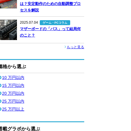
は？安定動作のための自動調整プロ
セスを解説
2025.07.04
ゲーム・PCコラム
マザーボードの「バス」って結局何
のこと？
もっと見る
価格から選ぶ
10 万円以内
15 万円以内
20 万円以内
25 万円以内
25 万円以上
搭載グラボから選ぶ