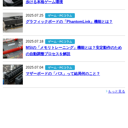
歩ける本格ゲーム環境
2025.07.25
ゲーム・PCコラム
グラフィックボードの「PhantomLink」機能とは？
2025.07.18
ゲーム・PCコラム
MSIの「メモリトレーニング」機能とは？安定動作のため
の自動調整プロセスを解説
2025.07.04
ゲーム・PCコラム
マザーボードの「バス」って結局何のこと？
もっと見る