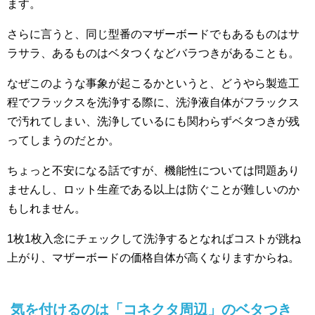
ます。
さらに言うと、同じ型番のマザーボードでもあるものはサ
ラサラ、あるものはベタつくなどバラつきがあることも。
なぜこのような事象が起こるかというと、どうやら製造工
程でフラックスを洗浄する際に、洗浄液自体がフラックス
で汚れてしまい、洗浄しているにも関わらずベタつきが残
ってしまうのだとか。
ちょっと不安になる話ですが、機能性については問題あり
ませんし、ロット生産である以上は防ぐことが難しいのか
もしれません。
1枚1枚入念にチェックして洗浄するとなればコストが跳ね
上がり、マザーボードの価格自体が高くなりますからね。
気を付けるのは「コネクタ周辺」のベタつき