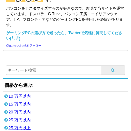
す。
パソコンをカスタマイズするのが好きなので、趣味で当サイトを運営
しています。ドスパラ、G-Tune、パソコン工房、エイリアンウェ
ア、HP、フロンティアなどのゲーミングPCを使用した経験がありま
す。
ゲーミングPCの選び方で迷ったら、Twitterで気軽に質問してくださ
い(╹◡╹)
@gamepcbankをフォロー
価格から選ぶ
10 万円以内
15 万円以内
20 万円以内
25 万円以内
25 万円以上