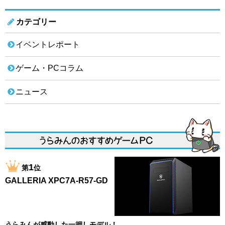
カテゴリー
イベントレポート
ゲーム・PCコラム
ニュース
1
第
位
GALLERIA XPC7A-R57-GD
うらみんが感動した一押しモデル！