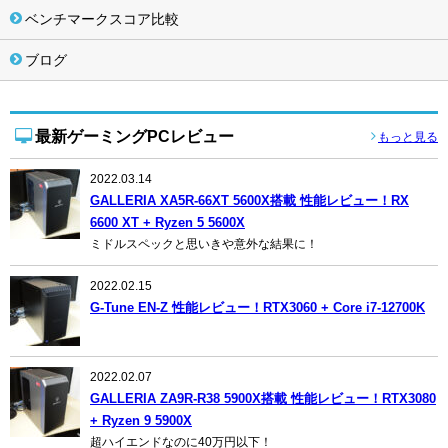
ベンチマークスコア比較
ブログ
最新ゲーミングPCレビュー
もっと見る
2022.03.14
GALLERIA XA5R-66XT 5600X搭載 性能レビュー！RX
6600 XT + Ryzen 5 5600X
ミドルスペックと思いきや意外な結果に！
2022.02.15
G-Tune EN-Z 性能レビュー！RTX3060 + Core i7-12700K
2022.02.07
GALLERIA ZA9R-R38 5900X搭載 性能レビュー！RTX3080
+ Ryzen 9 5900X
超ハイエンドなのに40万円以下！