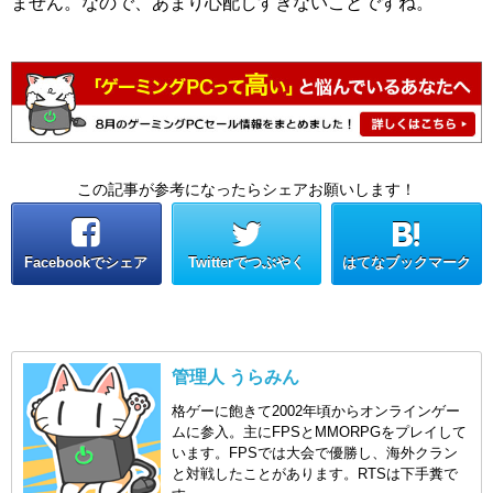
ません。なので、あまり心配しすぎないことですね。
この記事が参考になったらシェアお願いします！
Facebookでシェア
Twitterでつぶやく
はてなブックマーク
管理人 うらみん
格ゲーに飽きて2002年頃からオンラインゲー
ムに参入。主にFPSとMMORPGをプレイして
います。FPSでは大会で優勝し、海外クラン
と対戦したことがあります。RTSは下手糞で