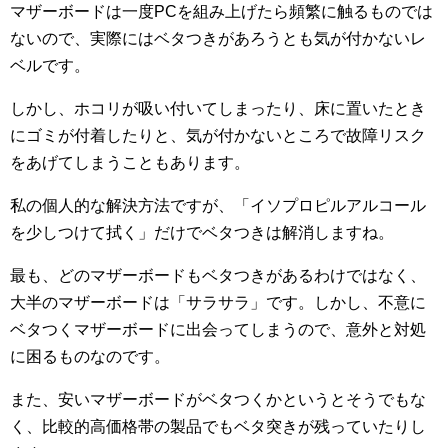
マザーボードは一度PCを組み上げたら頻繁に触るものでは
ないので、実際にはベタつきがあろうとも気が付かないレ
ベルです。
しかし、ホコリが吸い付いてしまったり、床に置いたとき
にゴミが付着したりと、気が付かないところで故障リスク
をあげてしまうこともあります。
私の個人的な解決方法ですが、「イソプロピルアルコール
を少しつけて拭く」だけでベタつきは解消しますね。
最も、どのマザーボードもベタつきがあるわけではなく、
大半のマザーボードは「サラサラ」です。しかし、不意に
ベタつくマザーボードに出会ってしまうので、意外と対処
に困るものなのです。
また、安いマザーボードがベタつくかというとそうでもな
く、比較的高価格帯の製品でもベタ突きが残っていたりし